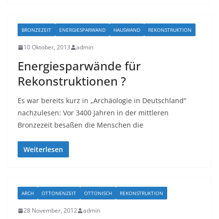
BRONZEZEIT
ENERGIESPARWAND
HAUSWAND
REKONSTRUKTION
10 Oktober, 2013
admin
Energiesparwände für
Rekonstruktionen ?
Es war bereits kurz in „Archäologie in Deutschland“
nachzulesen: Vor 3400 Jahren in der mittleren
Bronzezeit besaßen die Menschen die
Weiterlesen
ARCH
OTTONENZEIT
OTTONISCH
REKONSTRUKTION
28 November, 2012
admin