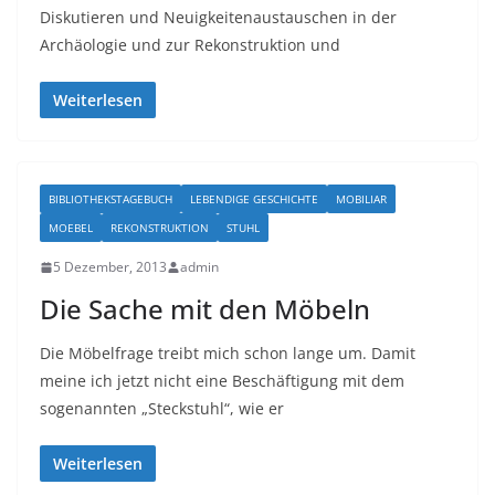
Diskutieren und Neuigkeitenaustauschen in der
Archäologie und zur Rekonstruktion und
Weiterlesen
BIBLIOTHEKSTAGEBUCH
LEBENDIGE GESCHICHTE
MOBILIAR
MOEBEL
REKONSTRUKTION
STUHL
5 Dezember, 2013
admin
Die Sache mit den Möbeln
Die Möbelfrage treibt mich schon lange um. Damit
meine ich jetzt nicht eine Beschäftigung mit dem
sogenannten „Steckstuhl“, wie er
Weiterlesen