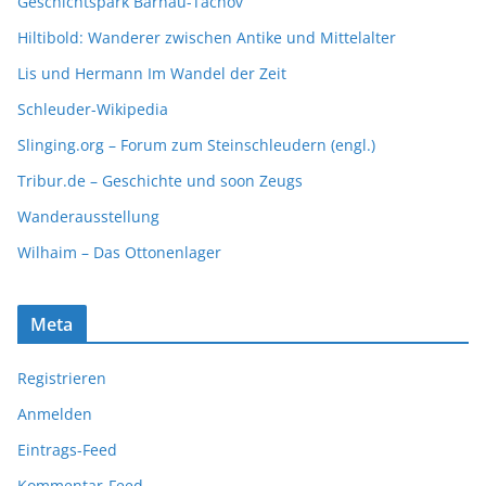
Geschichtspark Bärnau-Tachov
Hiltibold: Wanderer zwischen Antike und Mittelalter
Lis und Hermann Im Wandel der Zeit
Schleuder-Wikipedia
Slinging.org – Forum zum Steinschleudern (engl.)
Tribur.de – Geschichte und soon Zeugs
Wanderausstellung
Wilhaim – Das Ottonenlager
Meta
Registrieren
Anmelden
Eintrags-Feed
Kommentar-Feed