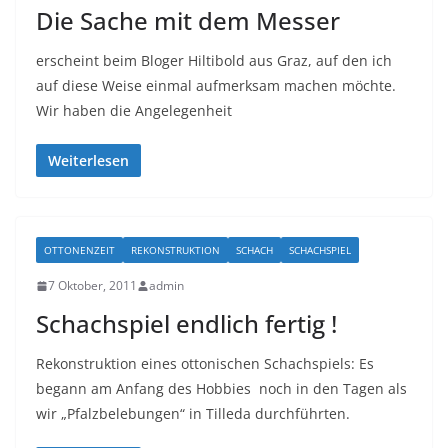
Die Sache mit dem Messer
erscheint beim Bloger Hiltibold aus Graz, auf den ich
auf diese Weise einmal aufmerksam machen möchte.
Wir haben die Angelegenheit
Weiterlesen
OTTONENZEIT
REKONSTRUKTION
SCHACH
SCHACHSPIEL
7 Oktober, 2011
admin
Schachspiel endlich fertig !
Rekonstruktion eines ottonischen Schachspiels: Es
begann am Anfang des Hobbies noch in den Tagen als
wir „Pfalzbelebungen“ in Tilleda durchführten.