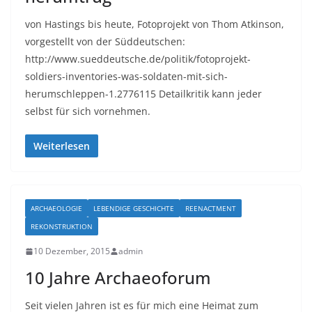
von Hastings bis heute, Fotoprojekt von Thom Atkinson,
vorgestellt von der Süddeutschen:
http://www.sueddeutsche.de/politik/fotoprojekt-
soldiers-inventories-was-soldaten-mit-sich-
herumschleppen-1.2776115 Detailkritik kann jeder
selbst für sich vornehmen.
Weiterlesen
ARCHAEOLOGIE
LEBENDIGE GESCHICHTE
REENACTMENT
REKONSTRUKTION
10 Dezember, 2015
admin
10 Jahre Archaeoforum
Seit vielen Jahren ist es für mich eine Heimat zum