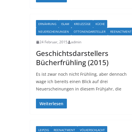
ERNÄHRUNG
ISLAM
KREUZZÜGE
KÜCHE
NEUERSCHEINUNGEN
OTTONENDARSTELLER
REENACTMENT
24 Februar, 2015
admin
Geschichtsdarstellers
Bücherfrühling (2015)
Es ist zwar noch nicht Frühling, aber dennoch
wage ich bereits einen Blick auf drei
Neuerscheinungen in diesem Frühjahr, die
Weiterlesen
LEIPZIG
REENACTMENT
VÖLKERSCHLACHT