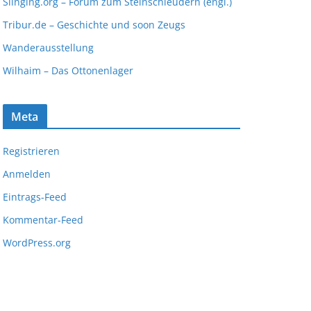
Slinging.org – Forum zum Steinschleudern (engl.)
Tribur.de – Geschichte und soon Zeugs
Wanderausstellung
Wilhaim – Das Ottonenlager
Meta
Registrieren
Anmelden
Eintrags-Feed
Kommentar-Feed
WordPress.org