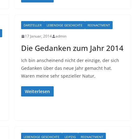
DARSTELLER
LEBENDIGE GESCHICHTE
REENACTMENT
17 Januar, 2014
admin
Die Gedanken zum Jahr 2014
Ich bin anscheinend nicht der einzige, der sich
Gedanken über das neue Jahr gemacht hat.
Waren meine sehr spezieller Natur,
Weiterlesen
LEBENDIGE GESCHICHTE
LEIPZIG
REENACTMENT