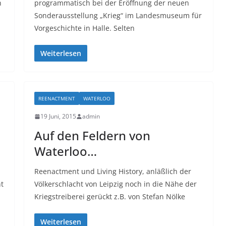
n
programmatisch bei der Eröffnung der neuen
Sonderausstellung „Krieg“ im Landesmuseum für
Vorgeschichte in Halle. Selten
Weiterlesen
REENACTMENT
WATERLOO
19 Juni, 2015
admin
Auf den Feldern von
Waterloo…
Reenactment und Living History, anläßlich der
ht
Völkerschlacht von Leipzig noch in die Nähe der
Kriegstreiberei gerückt z.B. von Stefan Nölke
Weiterlesen