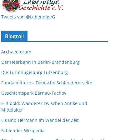
Tweets von @LebendigeG
Blogroll
Archaeoforum
Der Heerbann in Berlin-Brandenburg
Die Turmhügelburg Lützenburg
Funda mittere – Deutsche Schleudererseite
Geschichtspark Bärnau-Tachov
Hiltibold: Wanderer zwischen Antike und
Mittelalter
Lis und Hermann Im Wandel der Zeit
Schleuder-Wikipedia