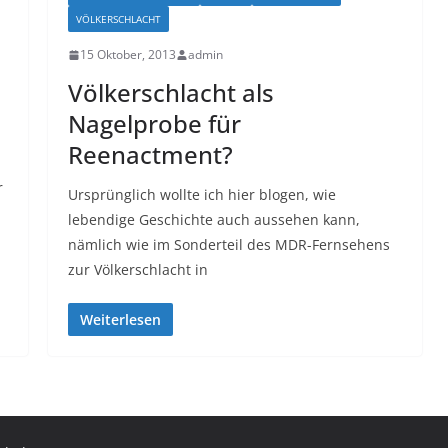
VÖLKERSCHLACHT
15 Oktober, 2013
admin
Völkerschlacht als
Nagelprobe für
Reenactment?
r
Ursprünglich wollte ich hier blogen, wie
lebendige Geschichte auch aussehen kann,
nämlich wie im Sonderteil des MDR-Fernsehens
zur Völkerschlacht in
Weiterlesen