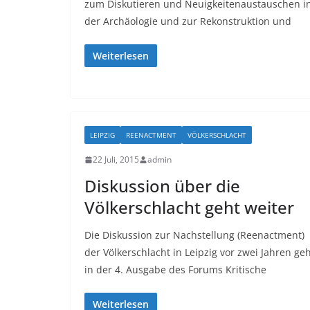
zum Diskutieren und Neuigkeitenaustauschen i
der Archäologie und zur Rekonstruktion und
Weiterlesen
LEIPZIG
REENACTMENT
VÖLKERSCHLACHT
22 Juli, 2015
admin
Diskussion über die
Völkerschlacht geht weiter
Die Diskussion zur Nachstellung (Reenactment)
der Völkerschlacht in Leipzig vor zwei Jahren ge
in der 4. Ausgabe des Forums Kritische
Weiterlesen