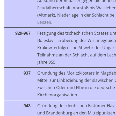
Aufstand der Redarier gegen die deutsc
Feudalherrschaft, Vorstoß bis Walslebe
(Altmark), Niederlage in der Schlacht bei
Lenzen.
929-967
Festigung des tschechischen Staates un
Boleslav I. Eroberung des Wislanegebie
Krakow, erfolgreiche Abwehr der Ungarn,
Teilnahme an der Schlacht auf dem Lech
Jahre 955.
937
Gründung des Moritzklosters in Magdeb
Mittel zur Einbeziehung der slawischen 
zwischen Oder und Elbe in die deutsche
Kirchenorganisation.
948
Gründung der deutschen Bistümer Have
und Brandenburg an den Mittelpunkten