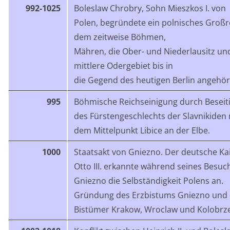
992-1025
Boleslaw Chrobry, Sohn Mieszkos I. von
Polen, begründete ein polnisches Großr
dem zeitweise Böhmen,
Mähren, die Ober- und Niederlausitz un
mittlere Odergebiet bis in
die Gegend des heutigen Berlin angehör
995
Böhmische Reichseinigung durch Beseit
des Fürstengeschlechts der Slavnikiden 
dem Mittelpunkt Libice an der Elbe.
1000
Staatsakt von Gniezno. Der deutsche Ka
Otto III. erkannte während seines Besuc
Gniezno die Selbständigkeit Polens an.
Gründung des Erzbistums Gniezno und 
Bistümer Krakow, Wroclaw und Kolobrz