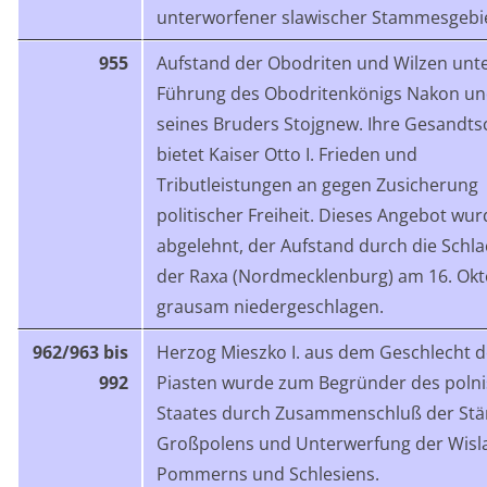
unterworfener slawischer Stammesgebi
955
Aufstand der Obodriten und Wilzen unt
Führung des Obodritenkönigs Nakon u
seines Bruders Stojgnew. Ihre Gesandts
bietet Kaiser Otto I. Frieden und
Tributleistungen an gegen Zusicherung
politischer Freiheit. Dieses Angebot wur
abgelehnt, der Aufstand durch die Schla
der Raxa (Nordmecklenburg) am 16. Ok
grausam niedergeschlagen.
962/963 bis
Herzog Mieszko I. aus dem Geschlecht d
992
Piasten wurde zum Begründer des poln
Staates durch Zusammenschluß der S
Großpolens und Unterwerfung der Wisl
Pommerns und Schlesiens.