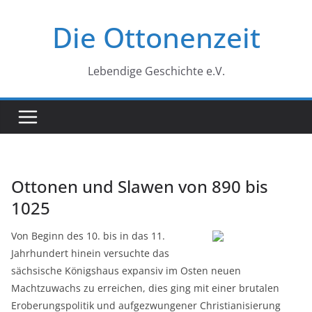
Zum
Die Ottonenzeit
Inhalt
springen
Lebendige Geschichte e.V.
Ottonen und Slawen von 890 bis
1025
Von Beginn des 10. bis in das 11.
Jahrhundert hinein versuchte das
sächsische Königshaus expansiv im Osten neuen
Machtzuwachs zu erreichen, dies ging mit einer brutalen
Eroberungspolitik und aufgezwungener Christianisierung