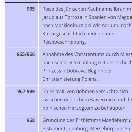
965
Reise des jüdischen Kaufmanns Ibrahim
Jacub aus Tortosa in Spanien von Magd
nach Mecklenburg bei Wismar und nach
Kulturgeschichtlich bedeutsame
Reisebeschreibung.
965/966
Annahme des Christentums durch Miesz
nach seiner Vermählung mit der tschec
Prinzessin Dobrava. Beginn der
Christianisierung Polens.
967-999
Boleslav II. von Böhmen versuchte sich
zwischen deutschem Kaiserreich und d
polnischen Herzogtum zu behaupten.
968
Gründung des Erzbistums Magdeburg u
Bistümer Oldenburg, Merseburg, Zeitz 