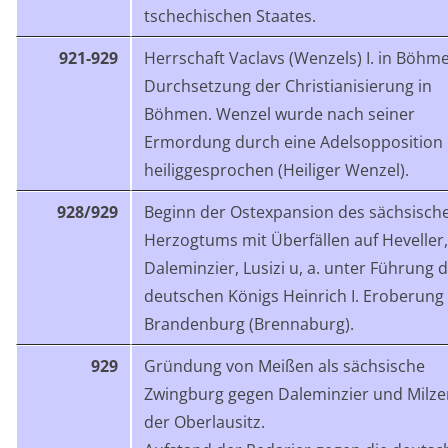
tschechischen Staates.
921-929
Herrschaft Vaclavs (Wenzels) I. in Böhm
Durchsetzung der Christianisierung in
Böhmen. Wenzel wurde nach seiner
Ermordung durch eine Adelsopposition
heiliggesprochen (Heiliger Wenzel).
928/929
Beginn der Ostexpansion des sächsisch
Herzogtums mit Überfällen auf Heveller,
Daleminzier, Lusizi u, a. unter Führung 
deutschen Königs Heinrich I. Eroberung
Brandenburg (Brennaburg).
929
Gründung von Meißen als sächsische
Zwingburg gegen Daleminzier und Milze
der Oberlausitz
.