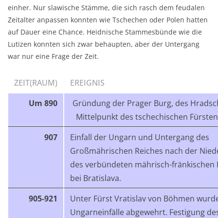
einher. Nur slawische Stämme, die sich rasch dem feudalen
Zeitalter anpassen konnten wie Tschechen oder Polen hatten
auf Dauer eine Chance. Heidnische Stammesbünde wie die
Lutizen konnten sich zwar behaupten, aber der Untergang
war nur eine Frage der Zeit.
ZEIT(RAUM)
EREIGNIS
Um 890
Gründung der Prager Burg, des Hradsch
Mittelpunkt des tschechischen Fürste
907
Einfall der Ungarn und Untergang des
Großmährischen Reiches nach der Nied
des verbündeten mährisch-fränkischen
bei Bratislava.
905-921
Unter Fürst Vratislav von Böhmen wurd
Ungarneinfälle abgewehrt. Festigung de