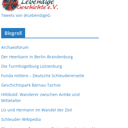
Tweets von @LebendigeG
Blogroll
Archaeoforum
Der Heerbann in Berlin-Brandenburg
Die Turmhügelburg Lützenburg
Funda mittere – Deutsche Schleudererseite
Geschichtspark Bärnau-Tachov
Hiltibold: Wanderer zwischen Antike und
Mittelalter
Lis und Hermann Im Wandel der Zeit
Schleuder-Wikipedia