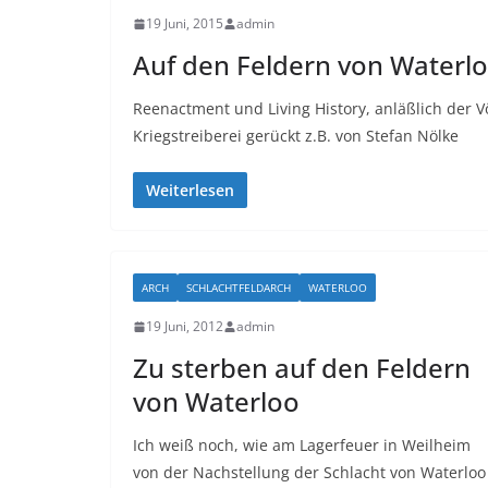
19 Juni, 2015
admin
Auf den Feldern von Waterl
Reenactment und Living History, anläßlich der V
Kriegstreiberei gerückt z.B. von Stefan Nölke
Weiterlesen
ARCH
SCHLACHTFELDARCH
WATERLOO
19 Juni, 2012
admin
Zu sterben auf den Feldern
von Waterloo
Ich weiß noch, wie am Lagerfeuer in Weilheim
von der Nachstellung der Schlacht von Waterloo