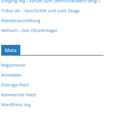
Slinging.org – Forum zum Steinschleudern (engl.)
Tribur.de – Geschichte und soon Zeugs
Wanderausstellung
Wilhaim – Das Ottonenlager
Meta
Registrieren
Anmelden
Eintrags-Feed
Kommentar-Feed
WordPress.org