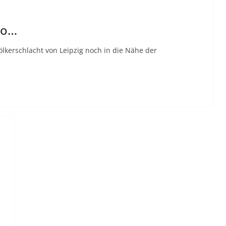
oo…
ölkerschlacht von Leipzig noch in die Nähe der