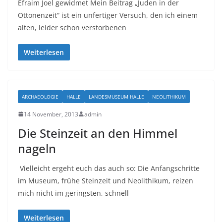
Efraim Joel gewidmet Mein Beitrag „Juden in der
Ottonenzeit“ ist ein unfertiger Versuch, den ich einem
alten, leider schon verstorbenen
Weiterlesen
ARCHAEOLOGIE
HALLE
LANDESMUSEUM HALLE
NEOLITHIKUM
14 November, 2013
admin
Die Steinzeit an den Himmel
nageln
Vielleicht ergeht euch das auch so: Die Anfangschritte
im Museum, frühe Steinzeit und Neolithikum, reizen
mich nicht im geringsten, schnell
Weiterlesen