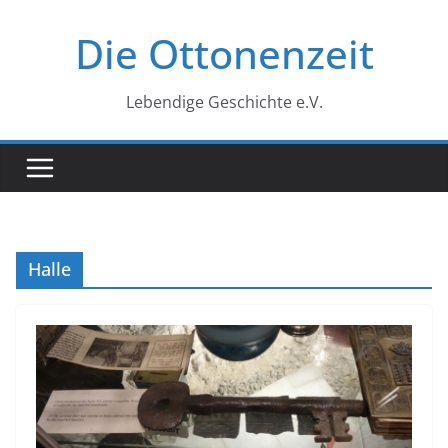
Zum
Die Ottonenzeit
Inhalt
springen
Lebendige Geschichte e.V.
Halle