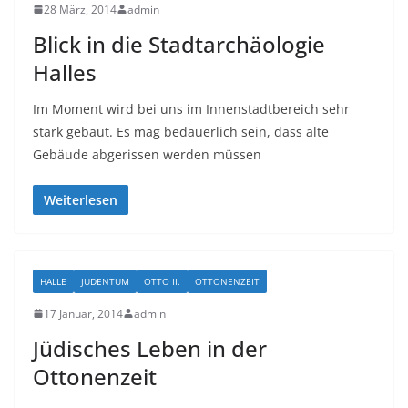
28 März, 2014
admin
Blick in die Stadtarchäologie
Halles
Im Moment wird bei uns im Innenstadtbereich sehr
stark gebaut. Es mag bedauerlich sein, dass alte
Gebäude abgerissen werden müssen
Weiterlesen
HALLE
JUDENTUM
OTTO II.
OTTONENZEIT
17 Januar, 2014
admin
Jüdisches Leben in der
Ottonenzeit