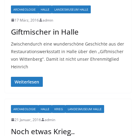
ARCHAEOLOGIE
HALLE
LANDESMUSEUM HALLE
17 März, 2016
admin
Giftmischer in Halle
Zwischendurch eine wunderschöne Geschichte aus der
Restaurationswerksstatt in Halle über den „Giftmischer
von Wittenberg“. Damit ist nicht unser Ehrenmitglied
Heinrich
Weiterlesen
ARCHAEOLOGIE
HALLE
KRIEG
LANDESMUSEUM HALLE
21 Januar, 2016
admin
Noch etwas Krieg..