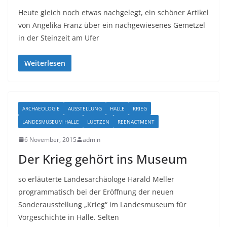
Heute gleich noch etwas nachgelegt, ein schöner Artikel
von Angelika Franz über ein nachgewiesenes Gemetzel
in der Steinzeit am Ufer
Weiterlesen
ARCHAEOLOGIE
AUSSTELLUNG
HALLE
KRIEG
LANDESMUSEUM HALLE
LUETZEN
REENACTMENT
6 November, 2015
admin
Der Krieg gehört ins Museum
so erläuterte Landesarchäologe Harald Meller
programmatisch bei der Eröffnung der neuen
Sonderausstellung „Krieg“ im Landesmuseum für
Vorgeschichte in Halle. Selten