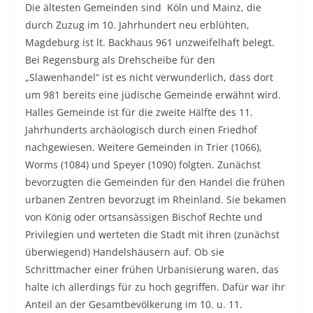
Die ältesten Gemeinden sind Köln und Mainz, die
durch Zuzug im 10. Jahrhundert neu erblühten,
Magdeburg ist lt. Backhaus 961 unzweifelhaft belegt.
Bei Regensburg als Drehscheibe für den
„Slawenhandel“ ist es nicht verwunderlich, dass dort
um 981 bereits eine jüdische Gemeinde erwähnt wird.
Halles Gemeinde ist für die zweite Hälfte des 11.
Jahrhunderts archäologisch durch einen Friedhof
nachgewiesen. Weitere Gemeinden in Trier (1066),
Worms (1084) und Speyer (1090) folgten. Zunächst
bevorzugten die Gemeinden für den Handel die frühen
urbanen Zentren bevorzugt im Rheinland. Sie bekamen
von König oder ortsansässigen Bischof Rechte und
Privilegien und werteten die Stadt mit ihren (zunächst
überwiegend) Handelshäusern auf. Ob sie
Schrittmacher einer frühen Urbanisierung waren, das
halte ich allerdings für zu hoch gegriffen. Dafür war ihr
Anteil an der Gesamtbevölkerung im 10. u. 11.