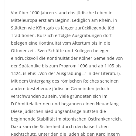
Vor über 1000 Jahren stand das jüdische Leben in
Mitteleuropa erst am Beginn. Lediglich am Rhein, in
Städten wie Köln gab es länger zurückliegende jüd.
Traditionen. Kürzlich erfolgte Ausgrabungen dort
belegen eine Kontinuität vom Altertum bis in die
Ottonenzeit. Sven Schütte und Kollegen belegen
eindrucksvoll die Kontinuität der Kölner Gemeinde von
der Spätantike bis zum Progrom 1096 und ab 1105 bis
1424. (siehe: „Von der Ausgrabung…“ in der Literatur).
Mit dem Untergang des römischen Reiches scheinen
andere bestehende jüdische Gemeinden jedoch
verschwunden zu sein. Viele gründeten sich im
Frühmittelalter neu und begannen einen Neuanfang.
Diese jüdischen Siedlungsanfänge nutzten die
beginnende Stabilität im ottonischen Ostfrankenreich.
Dazu kam die Sicherheit durch den kaiserlichen
Rechtschutz, unter den die Juden ab den Karolingern