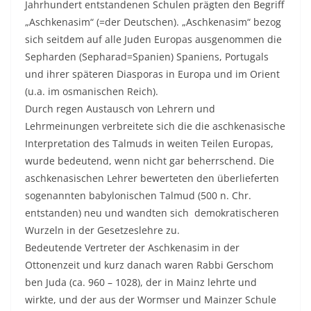
Jahrhundert entstandenen Schulen prägten den Begriff
„Aschkenasim“ (=der Deutschen). „Aschkenasim“ bezog
sich seitdem auf alle Juden Europas ausgenommen die
Sepharden (Sepharad=Spanien) Spaniens, Portugals
und ihrer späteren Diasporas in Europa und im Orient
(u.a. im osmanischen Reich).
Durch regen Austausch von Lehrern und
Lehrmeinungen verbreitete sich die die aschkenasische
Interpretation des Talmuds in weiten Teilen Europas,
wurde bedeutend, wenn nicht gar beherrschend. Die
aschkenasischen Lehrer bewerteten den überlieferten
sogenannten babylonischen Talmud (500 n. Chr.
entstanden) neu und wandten sich demokratischeren
Wurzeln in der Gesetzeslehre zu.
Bedeutende Vertreter der Aschkenasim in der
Ottonenzeit und kurz danach waren Rabbi Gerschom
ben Juda (ca. 960 – 1028), der in Mainz lehrte und
wirkte, und der aus der Wormser und Mainzer Schule