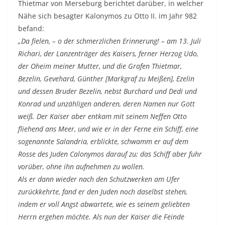
Thietmar von Merseburg berichtet darüber, in welcher
Nähe sich besagter Kalonymos zu Otto II. im Jahr 982
befand:
„Da fielen, – o der schmerzlichen Erinnerung! – am 13. Juli
Richari, der Lanzenträger des Kaisers, ferner Herzog Udo,
der Oheim meiner Mutter, und die Grafen Thietmar,
Bezelin, Gevehard, Günther [Markgraf zu Meißen], Ezelin
und dessen Bruder Bezelin, nebst Burchard und Dedi und
Konrad und unzähligen anderen, deren Namen nur Gott
weiß. Der Kaiser aber entkam mit seinem Neffen Otto
fliehend ans Meer, und wie er in der Ferne ein Schiff, eine
sogenannte Salandria, erblickte, schwamm er auf dem
Rosse des Juden Calonymos darauf zu; das Schiff aber fuhr
vorüber, ohne ihn aufnehmen zu wollen.
Als er dann wieder nach den Schutzwerken am Ufer
zurückkehrte, fand er den Juden noch daselbst stehen,
indem er voll Angst abwartete, wie es seinem geliebten
Herrn ergehen möchte. Als nun der Kaiser die Feinde