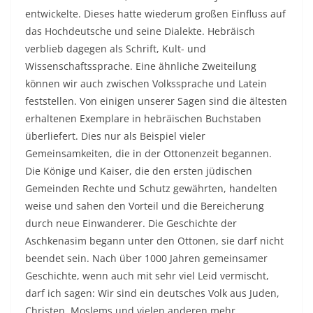
entwickelte. Dieses hatte wiederum großen Einfluss auf
das Hochdeutsche und seine Dialekte. Hebräisch
verblieb dagegen als Schrift, Kult- und
Wissenschaftssprache. Eine ähnliche Zweiteilung
können wir auch zwischen Volkssprache und Latein
feststellen. Von einigen unserer Sagen sind die ältesten
erhaltenen Exemplare in hebräischen Buchstaben
überliefert. Dies nur als Beispiel vieler
Gemeinsamkeiten, die in der Ottonenzeit begannen.
Die Könige und Kaiser, die den ersten jüdischen
Gemeinden Rechte und Schutz gewährten, handelten
weise und sahen den Vorteil und die Bereicherung
durch neue Einwanderer. Die Geschichte der
Aschkenasim begann unter den Ottonen, sie darf nicht
beendet sein. Nach über 1000 Jahren gemeinsamer
Geschichte, wenn auch mit sehr viel Leid vermischt,
darf ich sagen: Wir sind ein deutsches Volk aus Juden,
Christen, Moslems und vielen anderen mehr.