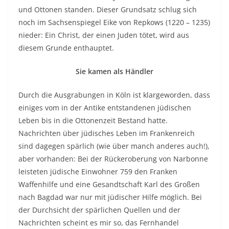
und Ottonen standen. Dieser Grundsatz schlug sich
noch im Sachsenspiegel Eike von Repkows (1220 – 1235)
nieder: Ein Christ, der einen Juden tötet, wird aus
diesem Grunde enthauptet.
Sie kamen als Händler
Durch die Ausgrabungen in Köln ist klargeworden, dass
einiges vom in der Antike entstandenen jüdischen
Leben bis in die Ottonenzeit Bestand hatte.
Nachrichten über jüdisches Leben im Frankenreich
sind dagegen spärlich (wie über manch anderes auch!),
aber vorhanden: Bei der Rückeroberung von Narbonne
leisteten jüdische Einwohner 759 den Franken
Waffenhilfe und eine Gesandtschaft Karl des Großen
nach Bagdad war nur mit jüdischer Hilfe möglich. Bei
der Durchsicht der spärlichen Quellen und der
Nachrichten scheint es mir so, das Fernhandel