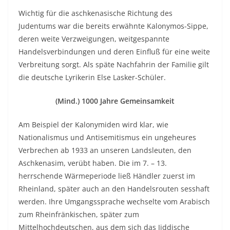
Wichtig für die aschkenasische Richtung des
Judentums war die bereits erwähnte Kalonymos-Sippe,
deren weite Verzweigungen, weitgespannte
Handelsverbindungen und deren Einfluß für eine weite
Verbreitung sorgt. Als späte Nachfahrin der Familie gilt
die deutsche Lyrikerin Else Lasker-Schüler.
(Mind.) 1000 Jahre Gemeinsamkeit
Am Beispiel der Kalonymiden wird klar, wie
Nationalismus und Antisemitismus ein ungeheures
Verbrechen ab 1933 an unseren Landsleuten, den
Aschkenasim, verübt haben. Die im 7. – 13.
herrschende Wärmeperiode ließ Händler zuerst im
Rheinland, später auch an den Handelsrouten sesshaft
werden. Ihre Umgangssprache wechselte vom Arabisch
zum Rheinfränkischen, später zum
Mittelhochdeutschen, aus dem sich das Jiddische