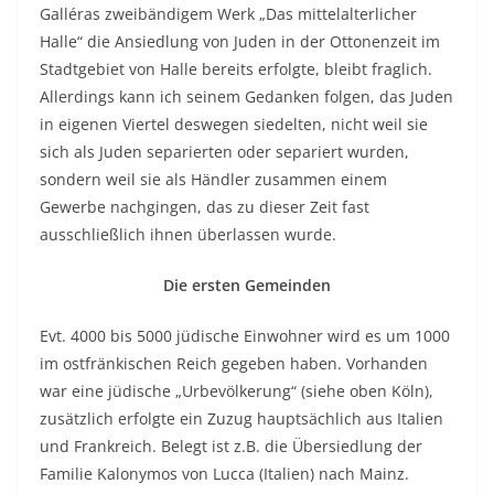
Galléras zweibändigem Werk „Das mittelalterlicher
Halle“ die Ansiedlung von Juden in der Ottonenzeit im
Stadtgebiet von Halle bereits erfolgte, bleibt fraglich.
Allerdings kann ich seinem Gedanken folgen, das Juden
in eigenen Viertel deswegen siedelten, nicht weil sie
sich als Juden separierten oder separiert wurden,
sondern weil sie als Händler zusammen einem
Gewerbe nachgingen, das zu dieser Zeit fast
ausschließlich ihnen überlassen wurde.
Die ersten Gemeinden
Evt. 4000 bis 5000 jüdische Einwohner wird es um 1000
im ostfränkischen Reich gegeben haben. Vorhanden
war eine jüdische „Urbevölkerung“ (siehe oben Köln),
zusätzlich erfolgte ein Zuzug hauptsächlich aus Italien
und Frankreich. Belegt ist z.B. die Übersiedlung der
Familie Kalonymos von Lucca (Italien) nach Mainz.