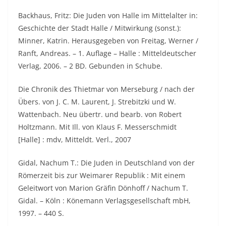
Backhaus, Fritz: Die Juden von Halle im Mittelalter in:
Geschichte der Stadt Halle / Mitwirkung (sonst.):
Minner, Katrin. Herausgegeben von Freitag, Werner /
Ranft, Andreas. – 1. Auflage – Halle : Mitteldeutscher
Verlag, 2006. – 2 BD. Gebunden in Schube.
Die Chronik des Thietmar von Merseburg / nach der
Übers. von J. C. M. Laurent, J. Strebitzki und W.
Wattenbach. Neu übertr. und bearb. von Robert
Holtzmann. Mit Ill. von Klaus F. Messerschmidt
[Halle] : mdv, Mitteldt. Verl., 2007
Gidal, Nachum T.: Die Juden in Deutschland von der
Römerzeit bis zur Weimarer Republik : Mit einem
Geleitwort von Marion Gräfin Dönhoff / Nachum T.
Gidal. – Köln : Könemann Verlagsgesellschaft mbH,
1997. – 440 S.