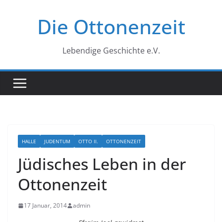
Zum
Die Ottonenzeit
Inhalt
springen
Lebendige Geschichte e.V.
HALLE
JUDENTUM
OTTO II.
OTTONENZEIT
Jüdisches Leben in der
Ottonenzeit
17 Januar, 2014
admin