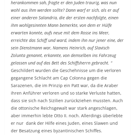
herankommen sah, fragte er den Juden traurig, was nun
wohl aus ihm werden sollte? Dann warf er sich, als er auf
einer anderen Salandria, die der ersten nachfolgte, einen
ihm wohlgesinnten Mann bemerkte, von dem er Hülfe
erwarten konnte, aufs neue mit dem Rosse ins Meer,
erreichte das Schiff und ward, indem ihn nur jener eine, der
sein Dienstmann war, Namens Heinrich, auf Slavisch
Zolunta genannt, erkannte, von demselben ins Fahrzeug
gelassen und auf das Bett des Schiffsherrn gebracht. “
Geschildert wurden die Geschehnisse um die verloren
gegangene Schlacht am Cap Colonna gegen die
Sarazenen, die im Prinzip ein Patt war, da die Araber
ihren Anführer verloren und so starke Verluste hatten,
dass sie sich nach Sizilien zurückziehen mussten. Auch
die ottonische Reichsgewalt war stark angeschlagen,
aber immerhin lebte Otto II. noch. Allerdings überlebte
er nur dank der Hilfe eines Juden, eines Slawen und
der Besatzung eines byzantinischen Schiffes.