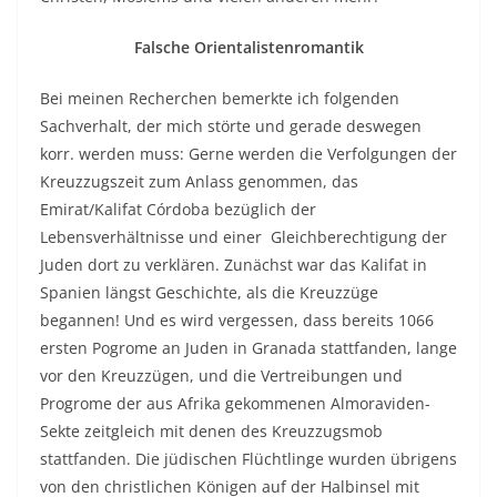
Falsche Orientalistenromantik
Bei meinen Recherchen bemerkte ich folgenden
Sachverhalt, der mich störte und gerade deswegen
korr. werden muss: Gerne werden die Verfolgungen der
Kreuzzugszeit zum Anlass genommen, das
Emirat/Kalifat Córdoba bezüglich der
Lebensverhältnisse und einer Gleichberechtigung der
Juden dort zu verklären. Zunächst war das Kalifat in
Spanien längst Geschichte, als die Kreuzzüge
begannen! Und es wird vergessen, dass bereits 1066
ersten Pogrome an Juden in Granada stattfanden, lange
vor den Kreuzzügen, und die Vertreibungen und
Progrome der aus Afrika gekommenen Almoraviden-
Sekte zeitgleich mit denen des Kreuzzugsmob
stattfanden. Die jüdischen Flüchtlinge wurden übrigens
von den christlichen Königen auf der Halbinsel mit