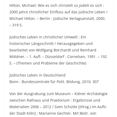
Hilton, Michael: Wie es sich christelt so jüdelt es sich :
2000 Jahre christlicher Einfluss auf das jüdische Leben /
Michael Hilton. – Berlin : Jüdische Verlagsanstalt, 2000.
– 319 S.
Jüdisches Leben in christlicher Umwelt : Ein
historischer Längsschnitt / Herausgegeben und
bearbeitet von Wolfgang Borchardt und Reinhard
Möldner. – 1. Aufl. – Düsseldorf : Cornelsen, 1991. – 192
S. – (Themen und Probleme der Geschichte)
Jüdisches Leben in Deutschland
Bonn : Bundeszentrale für Polit. Bildung, 2010; 307
Von der Ausgrabung zum Museum – Kölner Archäologie
zwischen Rathaus und Praetorium : Ergebnisse und
Materialien 2006 – 2012 / Sven Schütte [(Hrsg.) im Auftr.
der Stadt Köln] ; Marianne Gechter. Mit Beitr. von