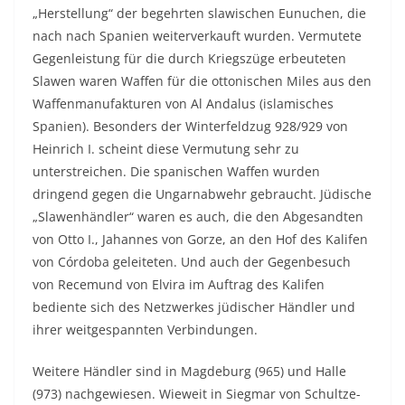
„Herstellung“ der begehrten slawischen Eunuchen, die
nach nach Spanien weiterverkauft wurden. Vermutete
Gegenleistung für die durch Kriegszüge erbeuteten
Slawen waren Waffen für die ottonischen Miles aus den
Waffenmanufakturen von Al Andalus (islamisches
Spanien). Besonders der Winterfeldzug 928/929 von
Heinrich I. scheint diese Vermutung sehr zu
unterstreichen. Die spanischen Waffen wurden
dringend gegen die Ungarnabwehr gebraucht. Jüdische
„Slawenhändler“ waren es auch, die den Abgesandten
von Otto I., Jahannes von Gorze, an den Hof des Kalifen
von Córdoba geleiteten. Und auch der Gegenbesuch
von Recemund von Elvira im Auftrag des Kalifen
bediente sich des Netzwerkes jüdischer Händler und
ihrer weitgespannten Verbindungen.
Weitere Händler sind in Magdeburg (965) und Halle
(973) nachgewiesen. Wieweit in Siegmar von Schultze-