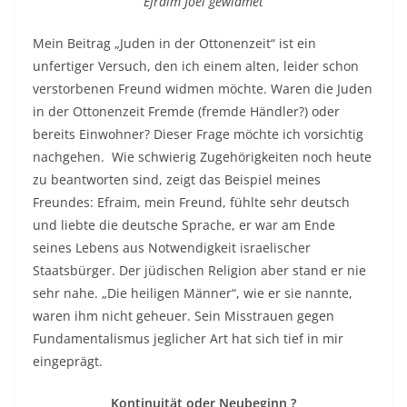
Efraim Joel gewidmet
Mein Beitrag „Juden in der Ottonenzeit“ ist ein
unfertiger Versuch, den ich einem alten, leider schon
verstorbenen Freund widmen möchte. Waren die Juden
in der Ottonenzeit Fremde (fremde Händler?) oder
bereits Einwohner? Dieser Frage möchte ich vorsichtig
nachgehen. Wie schwierig Zugehörigkeiten noch heute
zu beantworten sind, zeigt das Beispiel meines
Freundes: Efraim, mein Freund, fühlte sehr deutsch
und liebte die deutsche Sprache, er war am Ende
seines Lebens aus Notwendigkeit israelischer
Staatsbürger. Der jüdischen Religion aber stand er nie
sehr nahe. „Die heiligen Männer“, wie er sie nannte,
waren ihm nicht geheuer. Sein Misstrauen gegen
Fundamentalismus jeglicher Art hat sich tief in mir
eingeprägt.
Kontinuität oder Neubeginn ?