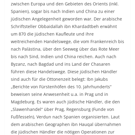
zwischen Europa und den Gebieten des Orients (inkl.
Spanien), sogar bis nach Indien und China zu einer
jüdischen Angelegenheit geworden war. Der arabische
Schriftsteller Obbaidallah ibn Khardadtbeh erwähnt
um 870 die jüdischen Kaufleute und ihre
weitreichenden Handelswege, die vom Frankenreich bis
nach Palästina, über den Seeweg über das Rote Meer
bis nach Sind, Indien und China reichen. Auch nach
Byzanz, nach Bagdad und ins Land der Chasaren
führen diese Handelswege. Diese jüdischen Händler
sind auch für die Ottonenzeit belegt: Ibn Jakubs
„Berichte von Fürstenhöfen des 10. Jahrhunderts“
beweisen seine Anwesenheit u.a. in Prag und in
Magdeburg. Es waren auch jüdische Händler, die den
„Slawenhandel“ über Prag, Regensburg (Funde von
Fußfesseln), Verdun nach Spanien organisierten. Laut
dem arabischen Geographen ibn Hauqal übernahmen
die jüdischen Händler die nötigen Operationen zur