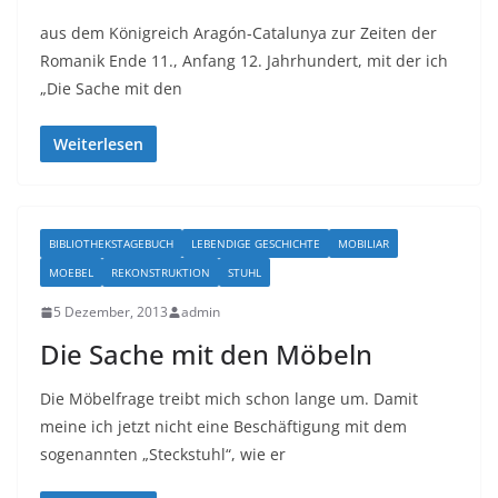
aus dem Königreich Aragón-Catalunya zur Zeiten der
Romanik Ende 11., Anfang 12. Jahrhundert, mit der ich
„Die Sache mit den
Weiterlesen
BIBLIOTHEKSTAGEBUCH
LEBENDIGE GESCHICHTE
MOBILIAR
MOEBEL
REKONSTRUKTION
STUHL
5 Dezember, 2013
admin
Die Sache mit den Möbeln
Die Möbelfrage treibt mich schon lange um. Damit
meine ich jetzt nicht eine Beschäftigung mit dem
sogenannten „Steckstuhl“, wie er