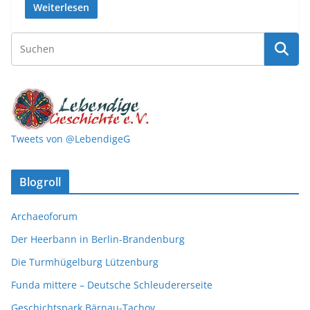
Weiterlesen
Tweets von @LebendigeG
Blogroll
Archaeoforum
Der Heerbann in Berlin-Brandenburg
Die Turmhügelburg Lützenburg
Funda mittere – Deutsche Schleudererseite
Geschichtspark Bärnau-Tachov