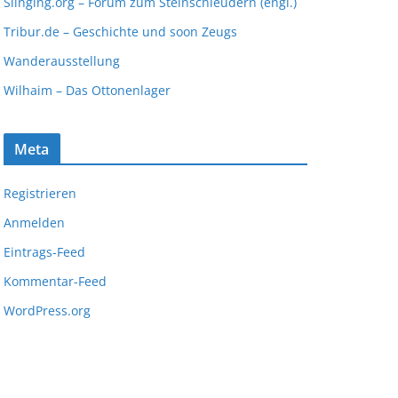
Slinging.org – Forum zum Steinschleudern (engl.)
Tribur.de – Geschichte und soon Zeugs
Wanderausstellung
Wilhaim – Das Ottonenlager
Meta
Registrieren
Anmelden
Eintrags-Feed
Kommentar-Feed
WordPress.org