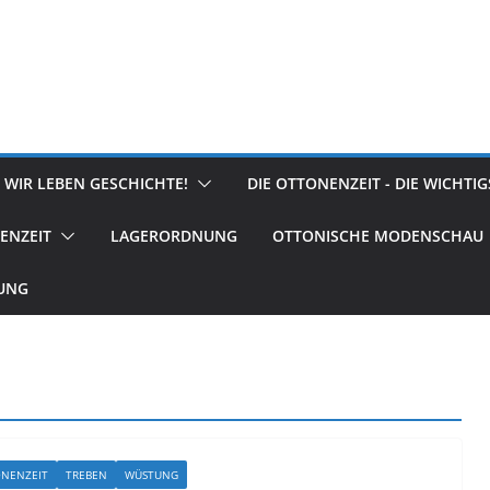
 WIR LEBEN GESCHICHTE!
DIE OTTONENZEIT - DIE WICHTI
ENZEIT
LAGERORDNUNG
OTTONISCHE MODENSCHAU
RUNG
NENZEIT
TREBEN
WÜSTUNG