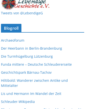
Tweets von @LebendigeG
Blogroll
Archaeoforum
Der Heerbann in Berlin-Brandenburg
Die Turmhügelburg Lützenburg
Funda mittere – Deutsche Schleudererseite
Geschichtspark Bärnau-Tachov
Hiltibold: Wanderer zwischen Antike und
Mittelalter
Lis und Hermann Im Wandel der Zeit
Schleuder-Wikipedia