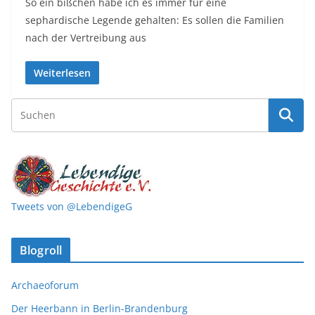
So ein bißchen habe ich es immer für eine
sephardische Legende gehalten: Es sollen die Familien
nach der Vertreibung aus
Weiterlesen
Tweets von @LebendigeG
Blogroll
Archaeoforum
Der Heerbann in Berlin-Brandenburg