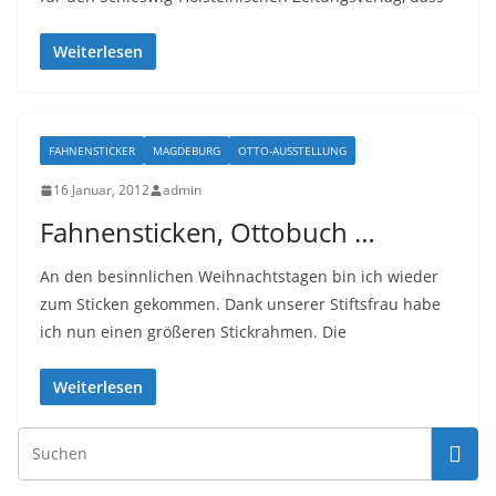
Weiterlesen
FAHNENSTICKER
MAGDEBURG
OTTO-AUSSTELLUNG
16 Januar, 2012
admin
Fahnensticken, Ottobuch …
An den besinnlichen Weihnachtstagen bin ich wieder
zum Sticken gekommen. Dank unserer Stiftsfrau habe
ich nun einen größeren Stickrahmen. Die
Weiterlesen