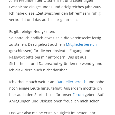
Allen Freunden der Ottonenzeit und Lebendigen
Geschichte ein gesundes und erfolgreiches Jahr 2009.
Ich habe diese „Zeit zwischen den Jahren“ sehr ruhig
verbracht und das auch sehr genossen.
Es gibt einige Neuigkeiten:
So hatte ich endlich etwas Zeit, die
Vereinsecke fertig
zu stellen. Dazu gehört auch ein
Mitgliederbereich
(geschlossen) für die Vereinsleute. Zugang und
Passwort bitte bei mir anfordern. Das ist aus
Sicherheits- und Datenschutzgründen notwendig und
ich diskutiere auch nicht darüber.
Ich arbeite auch weiter am
Darstellerbereich
und habe
noch einige Leute hinzugefügt. Außerdem möchte ich
hier auch den Startschuss für unser
Forum
geben. Auf
Anregungen und Diskussionen freue ich mich schon.
Das war also meine erste Neuigkeit im neuen Jahr.