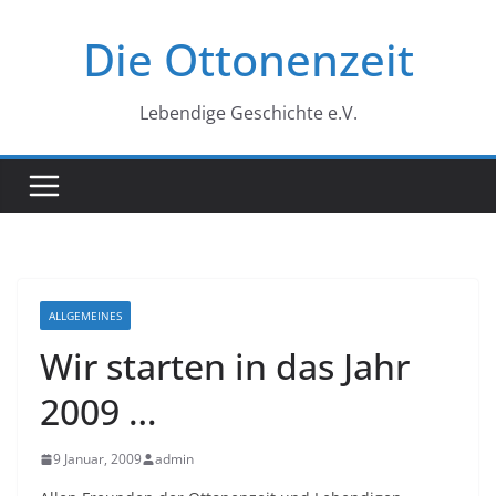
Zum
Die Ottonenzeit
Inhalt
springen
Lebendige Geschichte e.V.
ALLGEMEINES
Wir starten in das Jahr
2009 …
9 Januar, 2009
admin