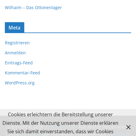
Wilhaim – Das Ottonenlager
Meta
Registrieren
Anmelden
Eintrags-Feed
Kommentar-Feed
WordPress.org
Cookies erleichtern die Bereitstellung unserer
Dienste. Mit der Nutzung unserer Dienste erklären
Copyright © 2026
Die Ottonenzeit
. Alle Rechte vorbehalten.
Sie sich damit einverstanden, dass wir Cookies
Theme:
ColorMag
von ThemeGrill. Präsentiert von
WordPress
.