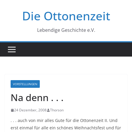
Zum
Die Ottonenzeit
Inhalt
springen
Lebendige Geschichte e.V.
VORSTELLUNGEN
Na denn . . .
24 Dezember, 2008
Thorson
. . . auch von mir alles Gute für die Ottonenzeit II. Und
erst einmal für alle ein schönes Weihnachtsfest und für