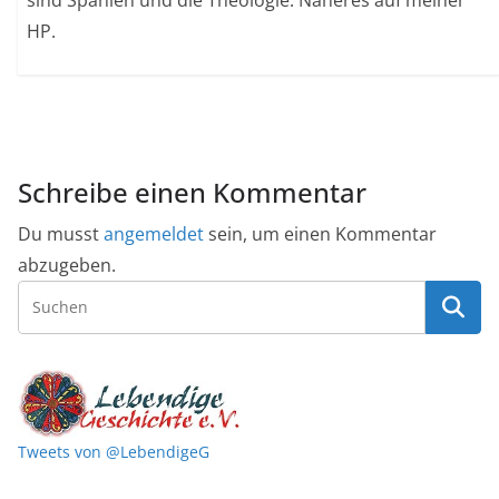
sind Spanien und die Theologie. Näheres auf meiner
HP.
Schreibe einen Kommentar
Du musst
angemeldet
sein, um einen Kommentar
abzugeben.
Tweets von @LebendigeG