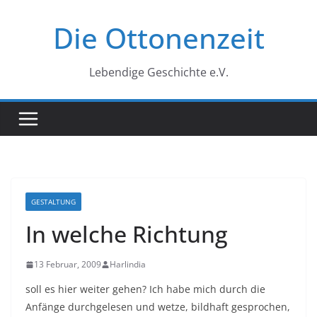
Zum
Die Ottonenzeit
Inhalt
springen
Lebendige Geschichte e.V.
GESTALTUNG
In welche Richtung
13 Februar, 2009
Harlindia
soll es hier weiter gehen? Ich habe mich durch die
Anfänge durchgelesen und wetze, bildhaft gesprochen,