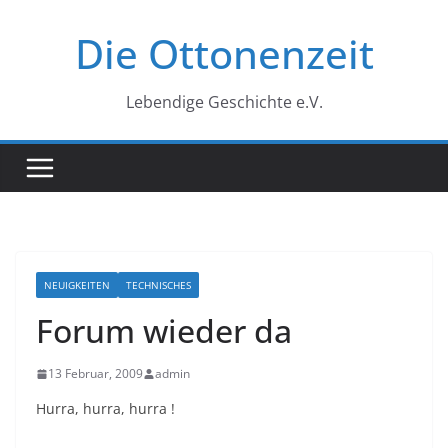
Zum
Die Ottonenzeit
Inhalt
springen
Lebendige Geschichte e.V.
NEUIGKEITEN
TECHNISCHES
Forum wieder da
13 Februar, 2009
admin
Hurra, hurra, hurra !