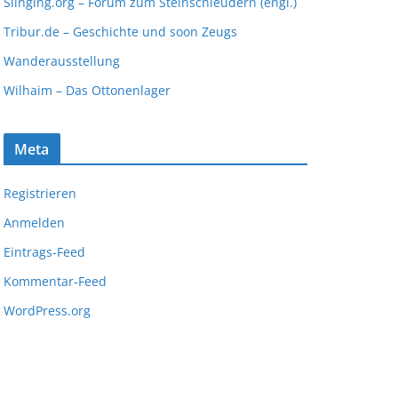
Slinging.org – Forum zum Steinschleudern (engl.)
Tribur.de – Geschichte und soon Zeugs
Wanderausstellung
Wilhaim – Das Ottonenlager
Meta
Registrieren
Anmelden
Eintrags-Feed
Kommentar-Feed
WordPress.org