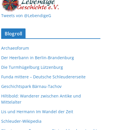
Tweets von @LebendigeG
Blogroll
Archaeoforum
Der Heerbann in Berlin-Brandenburg
Die Turmhügelburg Lützenburg
Funda mittere – Deutsche Schleudererseite
Geschichtspark Bärnau-Tachov
Hiltibold: Wanderer zwischen Antike und
Mittelalter
Lis und Hermann Im Wandel der Zeit
Schleuder-Wikipedia