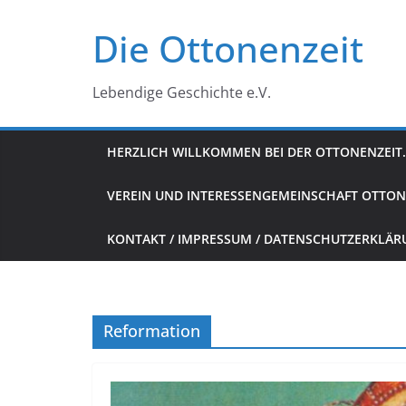
Zum
Die Ottonenzeit
Inhalt
springen
Lebendige Geschichte e.V.
HERZLICH WILLKOMMEN BEI DER OTTONENZEIT.
VEREIN UND INTERESSENGEMEINSCHAFT OTTON
KONTAKT / IMPRESSUM / DATENSCHUTZERKLÄ
Reformation