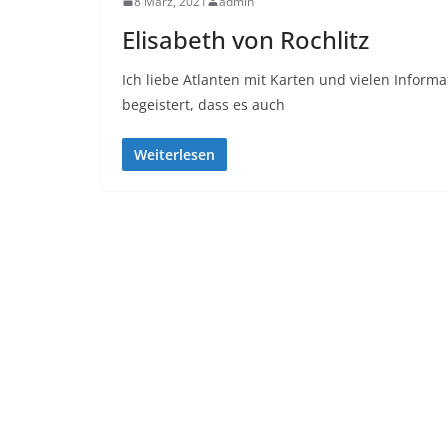
8 März, 2021
admin
Elisabeth von Rochlitz
Ich liebe Atlanten mit Karten und vielen Inform
begeistert, dass es auch
Weiterlesen