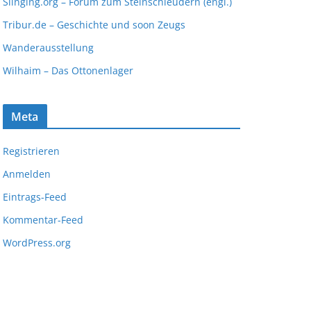
Slinging.org – Forum zum Steinschleudern (engl.)
Tribur.de – Geschichte und soon Zeugs
Wanderausstellung
Wilhaim – Das Ottonenlager
Meta
Registrieren
Anmelden
Eintrags-Feed
Kommentar-Feed
WordPress.org