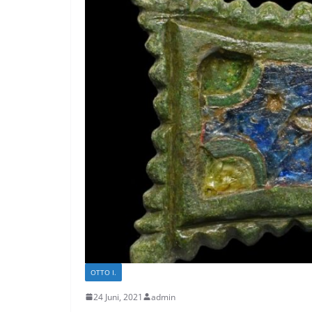
OTTO I.
24 Juni, 2021
admin