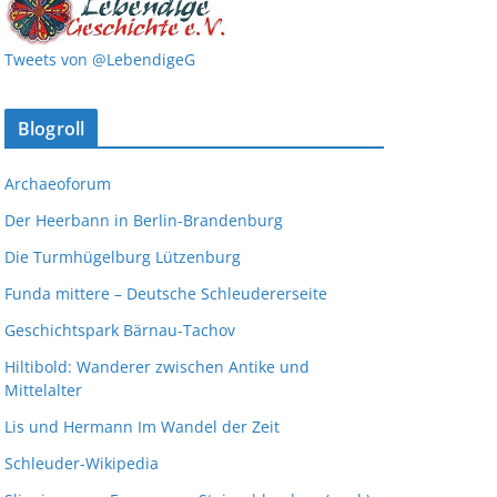
Tweets von @LebendigeG
Blogroll
Archaeoforum
Der Heerbann in Berlin-Brandenburg
Die Turmhügelburg Lützenburg
Funda mittere – Deutsche Schleudererseite
Geschichtspark Bärnau-Tachov
Hiltibold: Wanderer zwischen Antike und
Mittelalter
Lis und Hermann Im Wandel der Zeit
Schleuder-Wikipedia