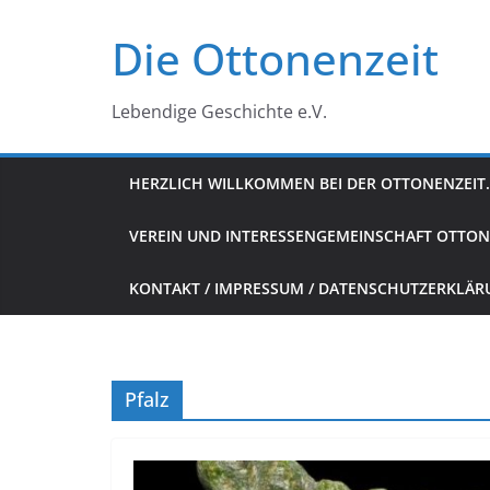
Zum
Die Ottonenzeit
Inhalt
springen
Lebendige Geschichte e.V.
HERZLICH WILLKOMMEN BEI DER OTTONENZEIT.
VEREIN UND INTERESSENGEMEINSCHAFT OTTON
KONTAKT / IMPRESSUM / DATENSCHUTZERKLÄ
Pfalz