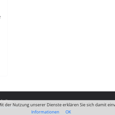
e
ehalten.
 Mit der Nutzung unserer Dienste erklären Sie sich damit e
ordPress
.
Informationen
OK