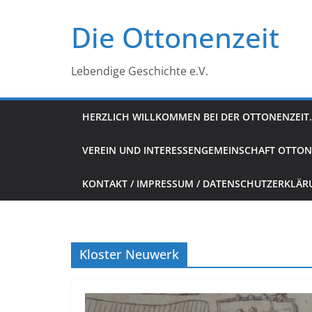
Zum
Die Ottonenzeit
Inhalt
springen
Lebendige Geschichte e.V.
HERZLICH WILLKOMMEN BEI DER OTTONENZEIT.
VEREIN UND INTERESSENGEMEINSCHAFT OTTON
KONTAKT / IMPRESSUM / DATENSCHUTZERKLÄ
Kloster Neuwerk