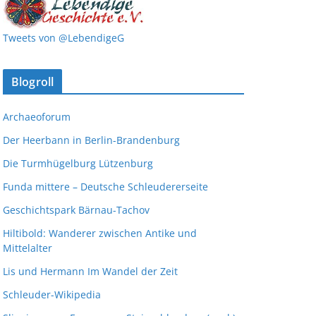
Tweets von @LebendigeG
Blogroll
Archaeoforum
Der Heerbann in Berlin-Brandenburg
Die Turmhügelburg Lützenburg
Funda mittere – Deutsche Schleudererseite
Geschichtspark Bärnau-Tachov
Hiltibold: Wanderer zwischen Antike und
Mittelalter
Lis und Hermann Im Wandel der Zeit
Schleuder-Wikipedia