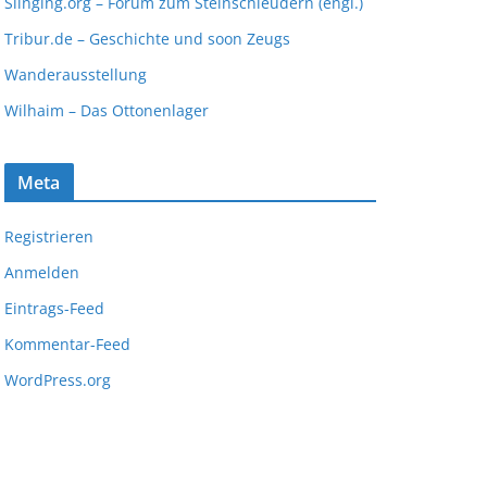
Slinging.org – Forum zum Steinschleudern (engl.)
Tribur.de – Geschichte und soon Zeugs
Wanderausstellung
Wilhaim – Das Ottonenlager
Meta
Registrieren
Anmelden
Eintrags-Feed
Kommentar-Feed
WordPress.org