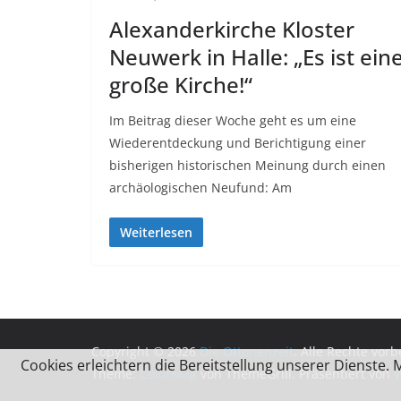
Alexanderkirche Kloster
Neuwerk in Halle: „Es ist ein
große Kirche!“
Im Beitrag dieser Woche geht es um eine
Wiederentdeckung und Berichtigung einer
bisherigen historischen Meinung durch einen
archäologischen Neufund: Am
Weiterlesen
Copyright © 2026
Die Ottonenzeit
. Alle Rechte vorb
Cookies erleichtern die Bereitstellung unserer Dienste.
Theme:
ColorMag
von ThemeGrill. Präsentiert von
W