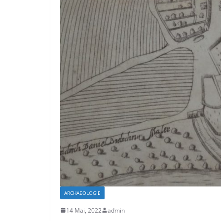
ARCHAEOLOGIE
14 Mai, 2022
admin