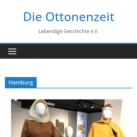
Zum
Die Ottonenzeit
Inhalt
springen
Lebendige Geschichte e.V.
Hamburg