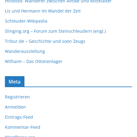
Hiltibold: Wanderer zwischen Antike und Mittelalter
Lis und Hermann Im Wandel der Zeit
Schleuder-Wikipedia
Slinging.org – Forum zum Steinschleudern (engl.)
Tribur.de – Geschichte und soon Zeugs
Wanderausstellung
Wilhaim – Das Ottonenlager
Meta
Registrieren
Anmelden
Eintrags-Feed
Kommentar-Feed