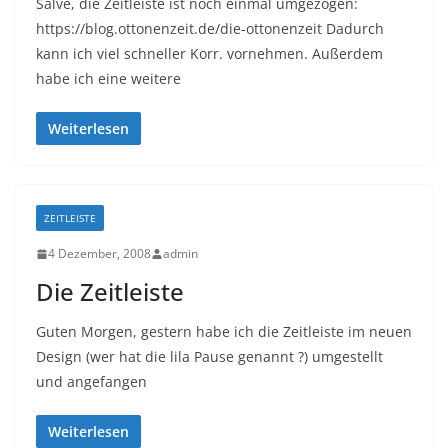
Salve, die Zeitleiste ist noch einmal umgezogen:
https://blog.ottonenzeit.de/die-ottonenzeit Dadurch
kann ich viel schneller Korr. vornehmen. Außerdem
habe ich eine weitere
Weiterlesen
ZEITLEISTE
4 Dezember, 2008
admin
Die Zeitleiste
Guten Morgen, gestern habe ich die Zeitleiste im neuen
Design (wer hat die lila Pause genannt ?) umgestellt
und angefangen
Weiterlesen