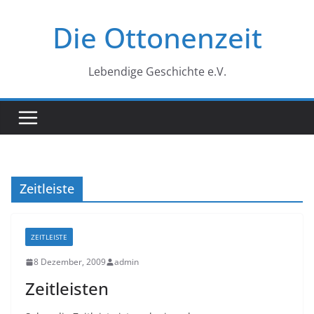
Zum
Die Ottonenzeit
Inhalt
springen
Lebendige Geschichte e.V.
Zeitleiste
ZEITLEISTE
8 Dezember, 2009
admin
Zeitleisten