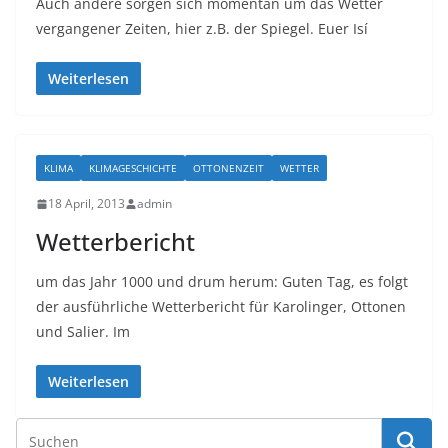
Auch andere sorgen sich momentan um das Wetter
vergangener Zeiten, hier z.B. der Spiegel. Euer Isí
Weiterlesen
KLIMA
KLIMAGESCHICHTE
OTTONENZEIT
WETTER
18 April, 2013
admin
Wetterbericht
um das Jahr 1000 und drum herum: Guten Tag, es folgt
der ausführliche Wetterbericht für Karolinger, Ottonen
und Salier. Im
Weiterlesen