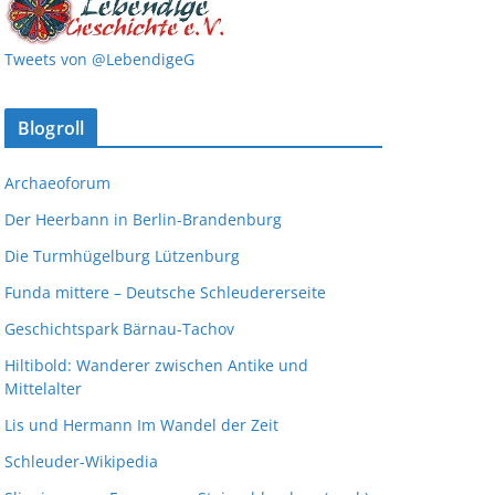
Tweets von @LebendigeG
Blogroll
Archaeoforum
Der Heerbann in Berlin-Brandenburg
Die Turmhügelburg Lützenburg
Funda mittere – Deutsche Schleudererseite
Geschichtspark Bärnau-Tachov
Hiltibold: Wanderer zwischen Antike und
Mittelalter
Lis und Hermann Im Wandel der Zeit
Schleuder-Wikipedia