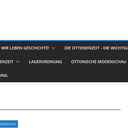
 WIR LEBEN GESCHICHTE!
DIE OTTONENZEIT - DIE WICHTI
ENZEIT
LAGERORDNUNG
OTTONISCHE MODENSCHAU
RUNG
NUSSTINTE