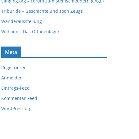
Slinging.org – Forum zum Steinschleudern (engl.)
Tribur.de – Geschichte und soon Zeugs
Wanderausstellung
Wilhaim – Das Ottonenlager
Meta
Registrieren
Anmelden
Eintrags-Feed
Kommentar-Feed
WordPress.org