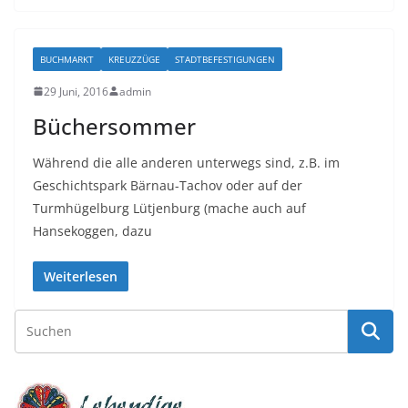
BUCHMARKT
KREUZZÜGE
STADTBEFESTIGUNGEN
29 Juni, 2016
admin
Büchersommer
Während die alle anderen unterwegs sind, z.B. im
Geschichtspark Bärnau-Tachov oder auf der
Turmhügelburg Lütjenburg (mache auch auf
Hansekoggen, dazu
Weiterlesen