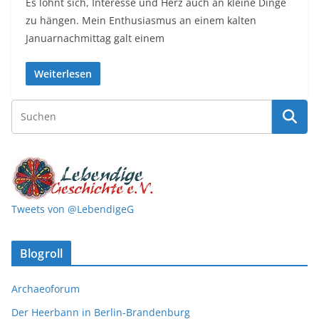
Es lohnt sich, Interesse und Herz auch an kleine Dinge
zu hängen. Mein Enthusiasmus an einem kalten
Januarnachmittag galt einem
Weiterlesen
Tweets von @LebendigeG
Blogroll
Archaeoforum
Der Heerbann in Berlin-Brandenburg