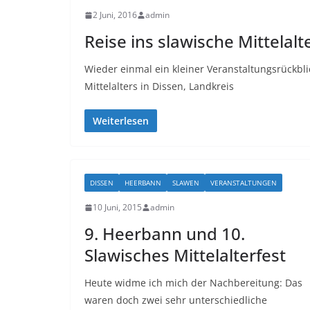
2 Juni, 2016
admin
Reise ins slawische Mittelalt
Wieder einmal ein kleiner Veranstaltungsrückbli
Mittelalters in Dissen, Landkreis
Weiterlesen
DISSEN
HEERBANN
SLAWEN
VERANSTALTUNGEN
10 Juni, 2015
admin
9. Heerbann und 10.
Slawisches Mittelalterfest
Heute widme ich mich der Nachbereitung: Das
waren doch zwei sehr unterschiedliche