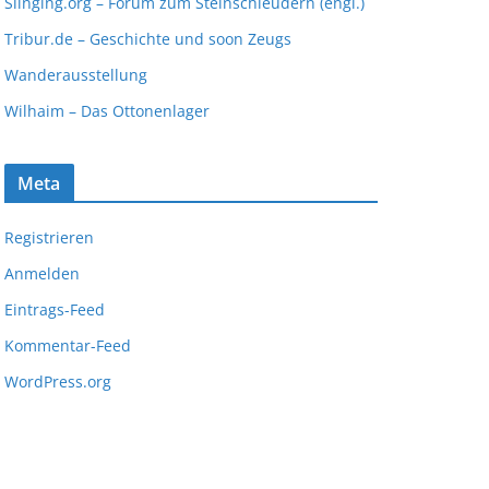
Slinging.org – Forum zum Steinschleudern (engl.)
Tribur.de – Geschichte und soon Zeugs
Wanderausstellung
Wilhaim – Das Ottonenlager
Meta
Registrieren
Anmelden
Eintrags-Feed
Kommentar-Feed
WordPress.org