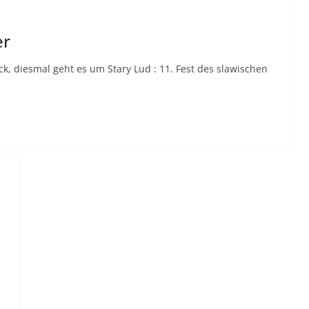
er
ck, diesmal geht es um Stary Lud : 11. Fest des slawischen