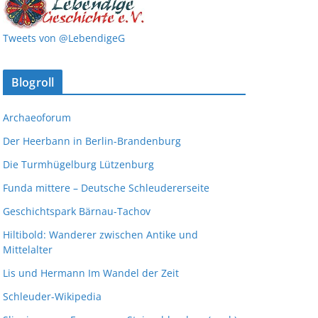
Tweets von @LebendigeG
Blogroll
Archaeoforum
Der Heerbann in Berlin-Brandenburg
Die Turmhügelburg Lützenburg
Funda mittere – Deutsche Schleudererseite
Geschichtspark Bärnau-Tachov
Hiltibold: Wanderer zwischen Antike und
Mittelalter
Lis und Hermann Im Wandel der Zeit
Schleuder-Wikipedia