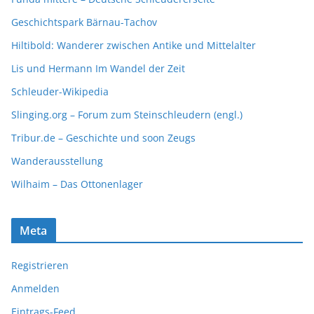
Geschichtspark Bärnau-Tachov
Hiltibold: Wanderer zwischen Antike und Mittelalter
Lis und Hermann Im Wandel der Zeit
Schleuder-Wikipedia
Slinging.org – Forum zum Steinschleudern (engl.)
Tribur.de – Geschichte und soon Zeugs
Wanderausstellung
Wilhaim – Das Ottonenlager
Meta
Registrieren
Anmelden
Eintrags-Feed