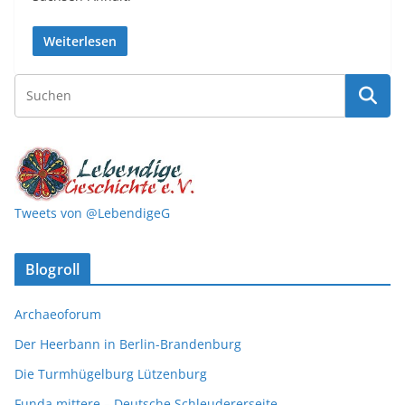
Weiterlesen
Tweets von @LebendigeG
Blogroll
Archaeoforum
Der Heerbann in Berlin-Brandenburg
Die Turmhügelburg Lützenburg
Funda mittere – Deutsche Schleudererseite