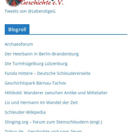
Tweets von @LebendigeG
Blogroll
Archaeoforum
Der Heerbann in Berlin-Brandenburg
Die Turmhügelburg Lützenburg
Funda mittere – Deutsche Schleudererseite
Geschichtspark Bärnau-Tachov
Hiltibold: Wanderer zwischen Antike und Mittelalter
Lis und Hermann Im Wandel der Zeit
Schleuder-Wikipedia
Slinging.org – Forum zum Steinschleudern (engl.)
Tribur.de – Geschichte und soon Zeugs