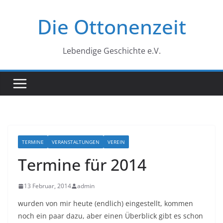
Zum
Die Ottonenzeit
Inhalt
springen
Lebendige Geschichte e.V.
TERMINE
VERANSTALTUNGEN
VEREIN
Termine für 2014
13 Februar, 2014
admin
wurden von mir heute (endlich) eingestellt, kommen
noch ein paar dazu, aber einen Überblick gibt es schon