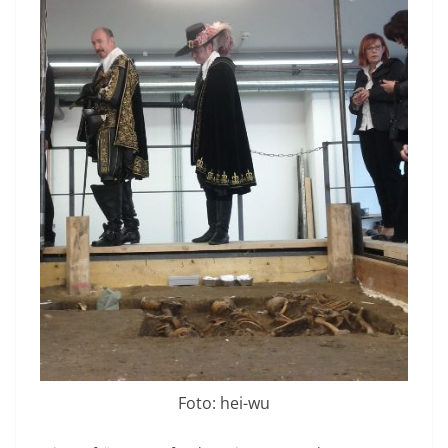
Foto: hei-wu