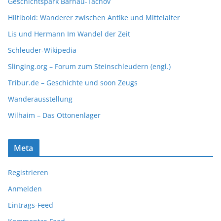
Geschichtspark Bärnau-Tachov
Hiltibold: Wanderer zwischen Antike und Mittelalter
Lis und Hermann Im Wandel der Zeit
Schleuder-Wikipedia
Slinging.org – Forum zum Steinschleudern (engl.)
Tribur.de – Geschichte und soon Zeugs
Wanderausstellung
Wilhaim – Das Ottonenlager
Meta
Registrieren
Anmelden
Eintrags-Feed