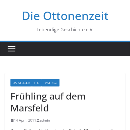
Zum
Die Ottonenzeit
Inhalt
springen
Lebendige Geschichte e.V.
DARSTELLER
FFC
HASTINGS
Frühling auf dem
Marsfeld
14 April, 2011
admin