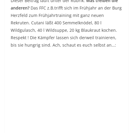
Dieser Beitrag läuft unter der Rubrik:
Was treiben die
anderen?
Das FFC z.B.trifft sich im Frühjahr an der Burg
Herzfeld zum Frühjahrtraining mit ganz neuen
Rekruten. Cutani läßt 400 Semmelknödel, 80 l
Wildgulasch, 40 l Wildsuppe, 20 kg Blaukraut kochen.
Respekt ! Die Kämpfer lassen sich derweil trainieren,
bis sie hungrig sind. Ach, schaut es euch selbst an…: