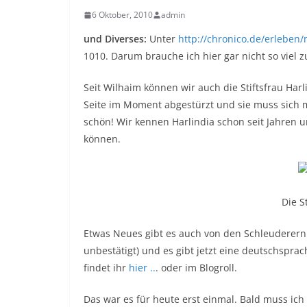
6 Oktober, 2010
admin
und Diverses:
Unter
http://chronico.de/erleben
1010. Darum brauche ich hier gar nicht so viel z
Seit Wilhaim können wir auch die Stiftsfrau Harl
Seite im Moment abgestürzt und sie muss sich 
schön! Wir kennen Harlindia schon seit Jahren 
können.
Die St
Etwas Neues gibt es auch von den Schleuderern
unbestätigt) und es gibt jetzt eine deutschsprac
findet ihr
hier ..
. oder im Blogroll.
Das war es für heute erst einmal. Bald muss ic