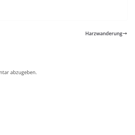
Harzwanderung
ntar abzugeben.