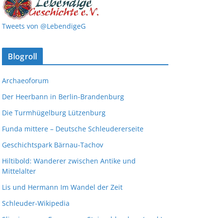
Tweets von @LebendigeG
Blogroll
Archaeoforum
Der Heerbann in Berlin-Brandenburg
Die Turmhügelburg Lützenburg
Funda mittere – Deutsche Schleudererseite
Geschichtspark Bärnau-Tachov
Hiltibold: Wanderer zwischen Antike und
Mittelalter
Lis und Hermann Im Wandel der Zeit
Schleuder-Wikipedia