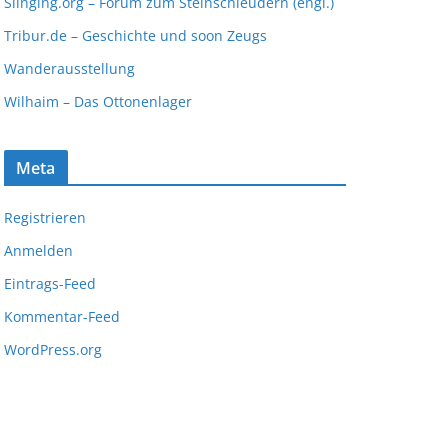
Slinging.org – Forum zum Steinschleudern (engl.)
Tribur.de – Geschichte und soon Zeugs
Wanderausstellung
Wilhaim – Das Ottonenlager
Meta
Registrieren
Anmelden
Eintrags-Feed
Kommentar-Feed
WordPress.org