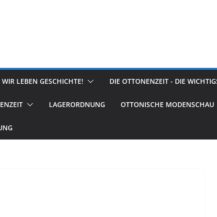
 WIR LEBEN GESCHICHTE!
DIE OTTONENZEIT - DIE WICHTI
ENZEIT
LAGERORDNUNG
OTTONISCHE MODENSCHAU
RUNG