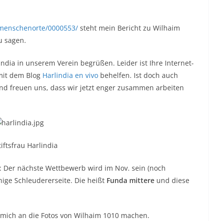
/menschenorte/0000553/
steht mein Bericht zu Wilhaim
u sagen.
india in unserem Verein begrüßen. Leider ist Ihre Internet-
mit dem Blog
Harlindia en vivo
behelfen. Ist doch auch
und freuen uns, dass wir jetzt enger zusammen arbeiten
iftsfrau Harlindia
: Der nächste Wettbewerb wird im Nov. sein (noch
hige Schleudererseite. Die heißt
Funda mittere
und diese
h mich an die Fotos von Wilhaim 1010 machen.