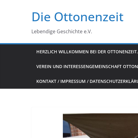
Zum
Die Ottonenzeit
Inhalt
springen
Lebendige Geschichte e.V.
HERZLICH WILLKOMMEN BEI DER OTTONENZEIT.
VEREIN UND INTERESSENGEMEINSCHAFT OTTON
KONTAKT / IMPRESSUM / DATENSCHUTZERKLÄ