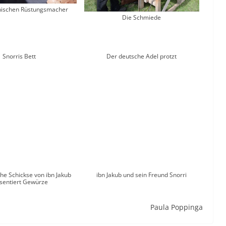
nischen Rüstungsmacher
Die Schmiede
Snorris Bett
Der deutsche Adel protzt
e Schickse von ibn Jakub
ibn Jakub und sein Freund Snorri
sentiert Gewürze
Paula Poppinga