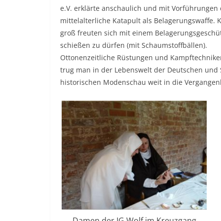
e.V. erklärte anschaulich und mit Vorführungen
mittelalterliche Katapult als Belagerungswaffe. 
groß freuten sich mit einem Belagerungsgeschü
schießen zu dürfen (mit Schaumstoffbällen).
Ottonenzeitliche Rüstungen und Kampftechniken
trug man in der Lebenswelt der Deutschen und S
historischen Modenschau weit in die Vergangenh
Damen der IG Wolf im Kreuzgang