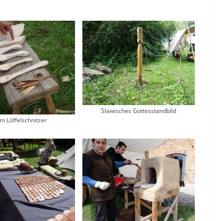
Slawisches Gottesstandbild
m Löffelschnitzer