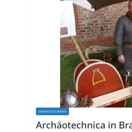
VERANSTALTUNGEN
Archäotechnica in B