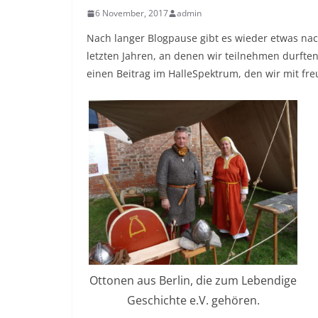
6 November, 2017
admin
Nach langer Blogpause gibt es wieder etwas nac
letzten Jahren, an denen wir teilnehmen durfte
einen Beitrag im HalleSpektrum, den wir mit 
Ottonen aus Berlin, die zum Lebendige
Geschichte e.V. gehören.