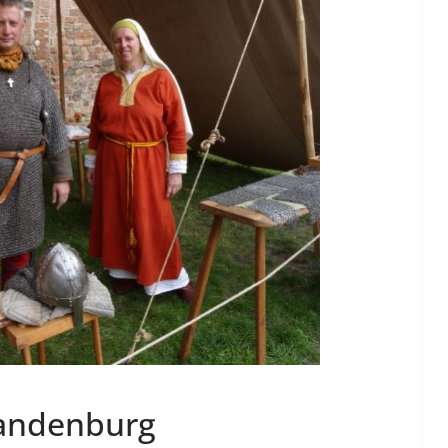
randenburg