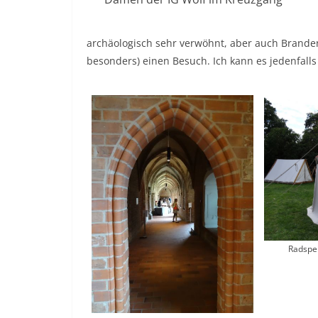
archäologisch sehr verwöhnt, aber auch Branden
besonders) einen Besuch. Ich kann es jedenfall
Radspei