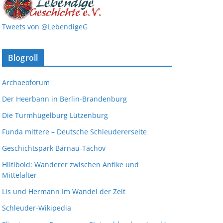
Tweets von @LebendigeG
Blogroll
Archaeoforum
Der Heerbann in Berlin-Brandenburg
Die Turmhügelburg Lützenburg
Funda mittere – Deutsche Schleudererseite
Geschichtspark Bärnau-Tachov
Hiltibold: Wanderer zwischen Antike und
Mittelalter
Lis und Hermann Im Wandel der Zeit
Schleuder-Wikipedia