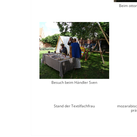
Beim otto
Besuch beim Händler Sven
Stand der Textilfachfrau
mozarabisch
prä