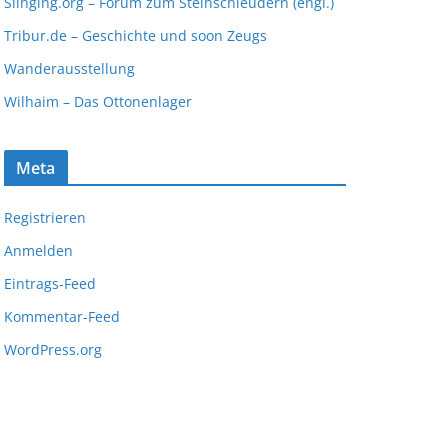
Slinging.org – Forum zum Steinschleudern (engl.)
Tribur.de – Geschichte und soon Zeugs
Wanderausstellung
Wilhaim – Das Ottonenlager
Meta
Registrieren
Anmelden
Eintrags-Feed
Kommentar-Feed
WordPress.org