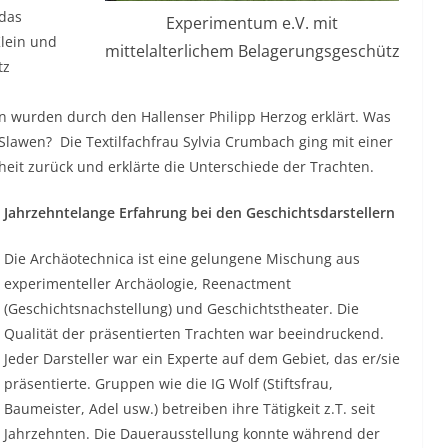
 das
Experimentum e.V. mit
Klein und
mittelalterlichem Belagerungsgeschütz
tz
 wurden durch den Hallenser Philipp Herzog erklärt. Was
lawen? Die Textilfachfrau Sylvia Crumbach ging mit einer
eit zurück und erklärte die Unterschiede der Trachten.
Jahrzehntelange Erfahrung bei den Geschichtsdarstellern
Die Archäotechnica ist eine gelungene Mischung aus
experimenteller Archäologie, Reenactment
(Geschichtsnachstellung) und Geschichtstheater. Die
Qualität der präsentierten Trachten war beeindruckend.
Jeder Darsteller war ein Experte auf dem Gebiet, das er/sie
präsentierte. Gruppen wie die IG Wolf (Stiftsfrau,
Baumeister, Adel usw.) betreiben ihre Tätigkeit z.T. seit
Jahrzehnten. Die Dauerausstellung konnte während der