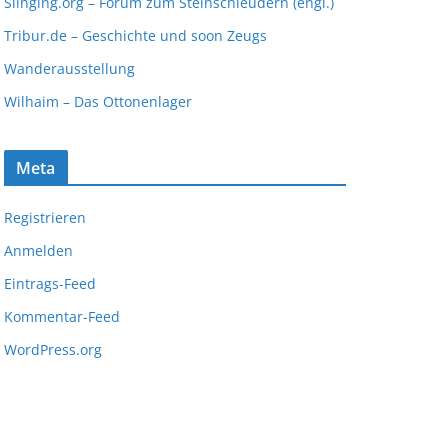
Slinging.org – Forum zum Steinschleudern (engl.)
Tribur.de – Geschichte und soon Zeugs
Wanderausstellung
Wilhaim – Das Ottonenlager
Meta
Registrieren
Anmelden
Eintrags-Feed
Kommentar-Feed
WordPress.org