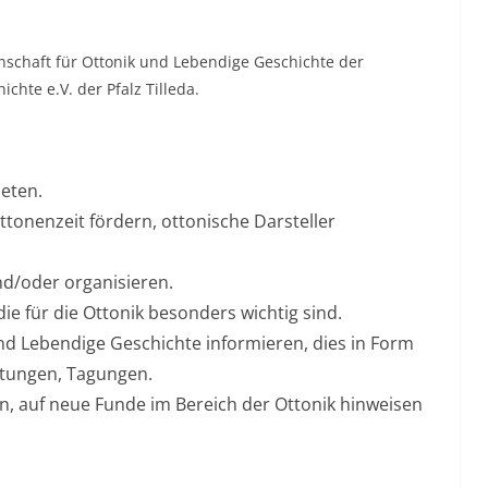
nschaft für Ottonik und Lebendige Geschichte der
chte e.V. der Pfalz Tilleda.
ieten.
tonenzeit fördern, ottonische Darsteller
d/oder organisieren.
ie für die Ottonik besonders wichtig sind.
d Lebendige Geschichte informieren, dies in Form
ltungen, Tagungen.
n, auf neue Funde im Bereich der Ottonik hinweisen