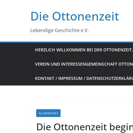
Zum
Die Ottonenzeit
Inhalt
springen
Lebendige Geschichte e.V.
HERZLICH WILLKOMMEN BEI DER OTTONENZEIT.
VEREIN UND INTERESSENGEMEINSCHAFT OTTON
KONTAKT / IMPRESSUM / DATENSCHUTZERKLÄ
ALLGEMEINES
Die Ottonenzeit begi