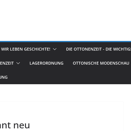
 WIR LEBEN GESCHICHTE!
DIE OTTONENZEIT - DIE WICHTI
ENZEIT
LAGERORDNUNG
OTTONISCHE MODENSCHAU
RUNG
nnt neu