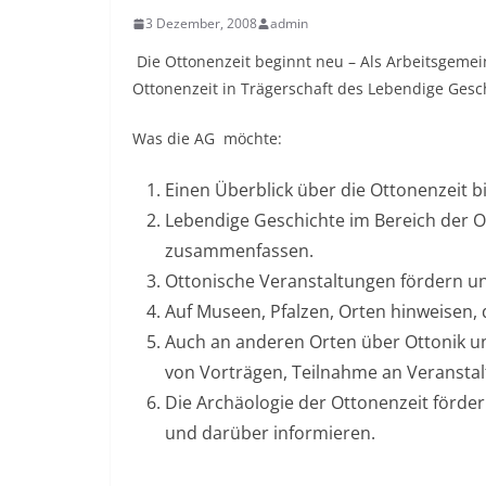
3 Dezember, 2008
admin
Die Ottonenzeit beginnt neu – Als Arbeitsgemei
Ottonenzeit in Trägerschaft des Lebendige Geschi
Was die AG möchte:
Einen Überblick über die Ottonenzeit b
Lebendige Geschichte im Bereich der Ot
zusammenfassen.
Ottonische Veranstaltungen fördern un
Auf Museen, Pfalzen, Orten hinweisen, d
Auch an anderen Orten über Ottonik un
von Vorträgen, Teilnahme an Veransta
Die Archäologie der Ottonenzeit förder
und darüber informieren.