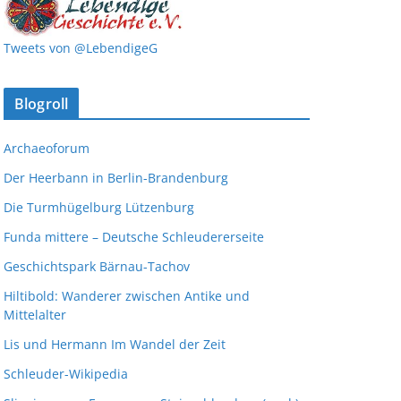
Tweets von @LebendigeG
Blogroll
Archaeoforum
Der Heerbann in Berlin-Brandenburg
Die Turmhügelburg Lützenburg
Funda mittere – Deutsche Schleudererseite
Geschichtspark Bärnau-Tachov
Hiltibold: Wanderer zwischen Antike und
Mittelalter
Lis und Hermann Im Wandel der Zeit
Schleuder-Wikipedia