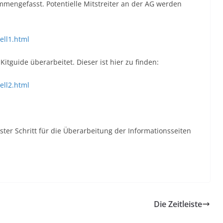
mengefasst. Potentielle Mitstreiter an der AG werden
ell1.html
guide überarbeitet. Dieser ist hier zu finden:
ell2.html
ster Schritt für die Überarbeitung der Informationsseiten
Die Zeitleiste