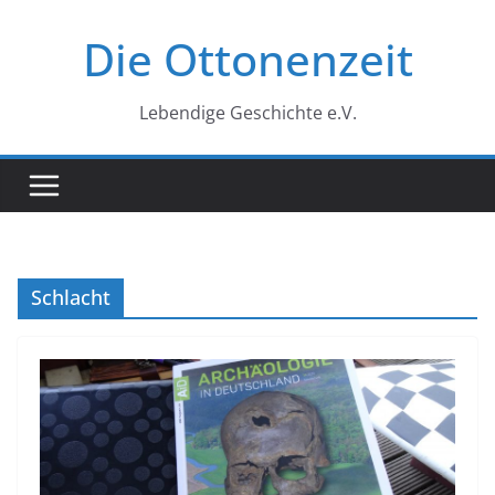
Zum
Die Ottonenzeit
Inhalt
springen
Lebendige Geschichte e.V.
Schlacht