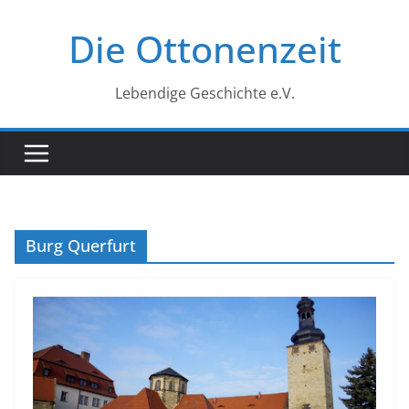
Zum
Die Ottonenzeit
Inhalt
springen
Lebendige Geschichte e.V.
Burg Querfurt