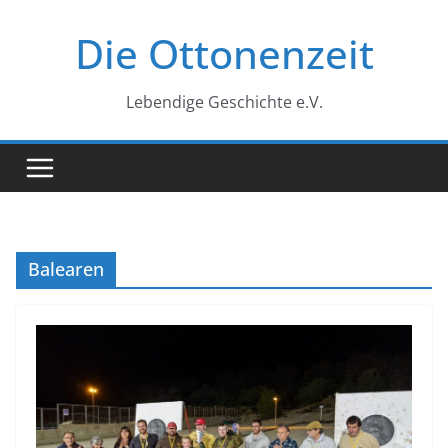
Zum
Die Ottonenzeit
Inhalt
springen
Lebendige Geschichte e.V.
Balearen