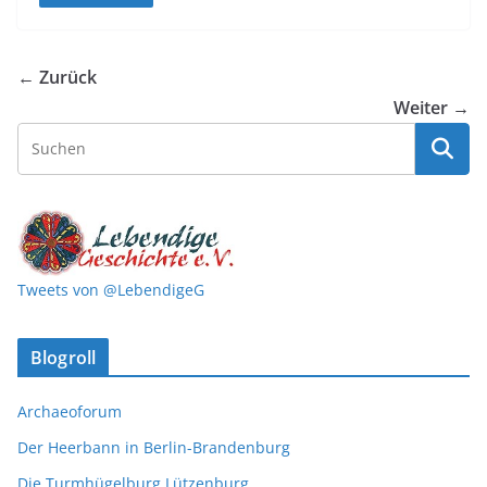
← Zurück
Weiter →
Tweets von @LebendigeG
Blogroll
Archaeoforum
Der Heerbann in Berlin-Brandenburg
Die Turmhügelburg Lützenburg