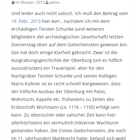
16 Oktober, 2013
admin
Und leider auch nicht salisch. Ich muß den Beitrag vom
19. Febr. 2013
hier korr., nachdem ich mit dem
Archäologen Torsten Schunke (und weiteren
Mitgliedern der archäologischen Gesellschaft) letzten
Donnerstag oben auf dem Giebichenstein gewesen bin.
Das hat doch einige Klarheit gebracht: Zwar ist die
Ausgrabungsgeschichte der Oberburg (um es höflich
auszudrücken) ein Trauerspiel, aber für den
Nachgräber Torsten Schunke und seinen Kollegen
Mario Küßner ist es recht schnell klargewesen, dass
der höfische Ausbau der Oberburg mit Palas,
Wohnturm, Kapelle etc. frühestens zu Zeiten des
Erzbischofs Wichmann (ca. 1116 – 1192) erfolgt sein
kann. Zu ottonischer oder salischer Zeit kann hier
allerhöchstens ein vermutlich hölzerner Wachturm
gestanden haben. Die Civitas Giebichenstein, die noch
im 11. Jahrhundert Marktrecht hatte, befand sich wohl