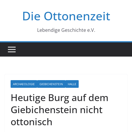
Zum
Die Ottonenzeit
Inhalt
springen
Lebendige Geschichte e.V.
ARCHAEOLOGIE
GIEBICHENSTEIN
HALLE
Heutige Burg auf dem
Giebichenstein nicht
ottonisch