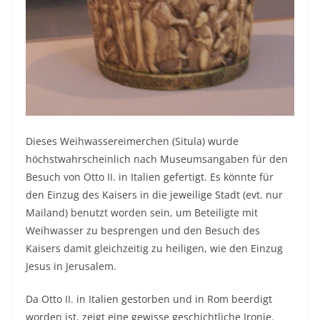
Dieses Weihwassereimerchen (Situla) wurde
höchstwahrscheinlich nach Museumsangaben für den
Besuch von Otto II. in Italien gefertigt. Es könnte für
den Einzug des Kaisers in die jeweilige Stadt (evt. nur
Mailand) benutzt worden sein, um Beteiligte mit
Weihwasser zu besprengen und den Besuch des
Kaisers damit gleichzeitig zu heiligen, wie den Einzug
Jesus in Jerusalem.
Da Otto II. in Italien gestorben und in Rom beerdigt
worden ist, zeigt eine gewisse geschichtliche Ironie.