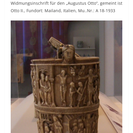
Widmungsinschrift für den „Augustus Otto“, gemeint ist
Otto II., Fundort: Mailand, Italien, Mu..Nr.: A 18-1933