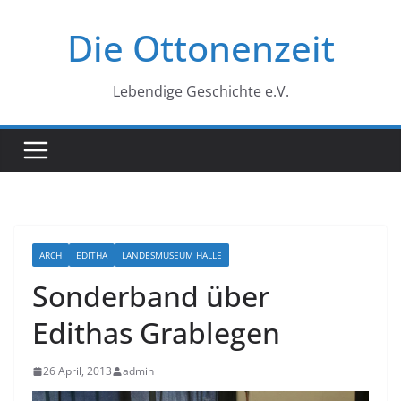
Zum
Die Ottonenzeit
Inhalt
springen
Lebendige Geschichte e.V.
ARCH
EDITHA
LANDESMUSEUM HALLE
Sonderband über
Edithas Grablegen
26 April, 2013
admin