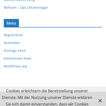
Wilhaim – Das Ottonenlager
Meta
Registrieren
Anmelden
Eintrags-Feed
Kommentar-Feed
WordPress.org
Cookies erleichtern die Bereitstellung unserer
Dienste. Mit der Nutzung unserer Dienste erklären
Copyright © 2026
Die Ottonenzeit
. Alle Rechte vorbehalten.
Sie sich damit einverstanden, dass wir Cookies