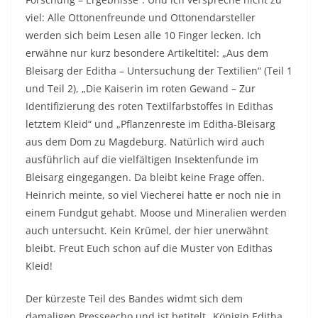
viel: Alle Ottonenfreunde und Ottonendarsteller
werden sich beim Lesen alle 10 Finger lecken. Ich
erwähne nur kurz besondere Artikeltitel: „Aus dem
Bleisarg der Editha – Untersuchung der Textilien“ (Teil 1
und Teil 2), „Die Kaiserin im roten Gewand – Zur
Identifizierung des roten Textilfarbstoffes in Edithas
letztem Kleid“ und „Pflanzenreste im Editha-Bleisarg
aus dem Dom zu Magdeburg. Natürlich wird auch
ausführlich auf die vielfältigen Insektenfunde im
Bleisarg eingegangen. Da bleibt keine Frage offen.
Heinrich meinte, so viel Viecherei hatte er noch nie in
einem Fundgut gehabt. Moose und Mineralien werden
auch untersucht. Kein Krümel, der hier unerwähnt
bleibt. Freut Euch schon auf die Muster von Edithas
Kleid!
Der kürzeste Teil des Bandes widmt sich dem
damaligen Presseecho und ist betitelt „Königin Editha