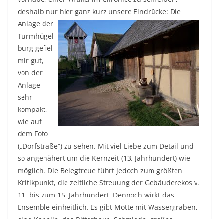
deshalb nur hier ganz kurz unsere Eindrücke
: Die
Anlage der
Turmhügel
burg gefiel
mir gut,
von der
Anlage
sehr
kompakt,
wie auf
dem Foto
(„Dorfstraße“) zu sehen. Mit viel Liebe zum Detail und
so angenähert um die Kernzeit (13. Jahrhundert) wie
möglich. Die Belegtreue führt jedoch zum größten
Kritikpunkt, die zeitliche Streuung der Gebäuderekos v.
11. bis zum 15. Jahrhundert. Dennoch wirkt das
Ensemble einheitlich. Es gibt Motte mit Wassergraben,