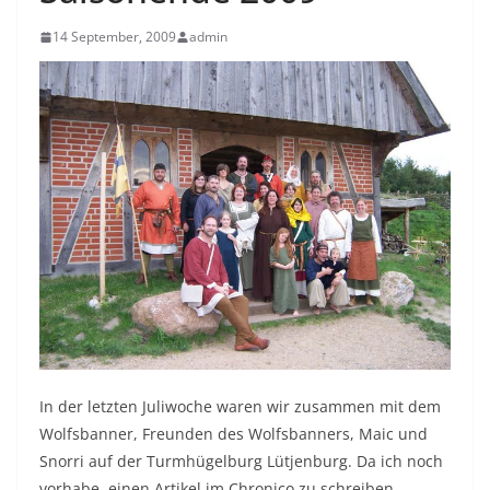
14 September, 2009
admin
In der letzten Juliwoche waren wir zusammen mit dem
Wolfsbanner, Freunden des Wolfsbanners, Maic und
Snorri auf der Turmhügelburg Lütjenburg. Da ich noch
vorhabe, einen Artikel im Chronico zu schreiben,