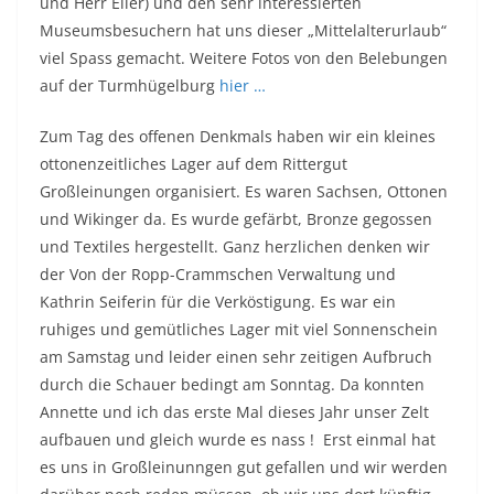
und Herr Eller) und den sehr interessierten
Museumsbesuchern hat uns dieser „Mittelalterurlaub“
viel Spass gemacht. Weitere Fotos von den Belebungen
auf der Turmhügelburg
hier …
Zum Tag des offenen Denkmals haben wir ein kleines
ottonenzeitliches Lager auf dem Rittergut
Großleinungen organisiert. Es waren Sachsen, Ottonen
und Wikinger da. Es wurde gefärbt, Bronze gegossen
und Textiles hergestellt. Ganz herzlichen denken wir
der Von der Ropp-Crammschen Verwaltung und
Kathrin Seiferin für die Verköstigung. Es war ein
ruhiges und gemütliches Lager mit viel Sonnenschein
am Samstag und leider einen sehr zeitigen Aufbruch
durch die Schauer bedingt am Sonntag. Da konnten
Annette und ich das erste Mal dieses Jahr unser Zelt
aufbauen und gleich wurde es nass ! Erst einmal hat
es uns in Großleinunngen gut gefallen und wir werden