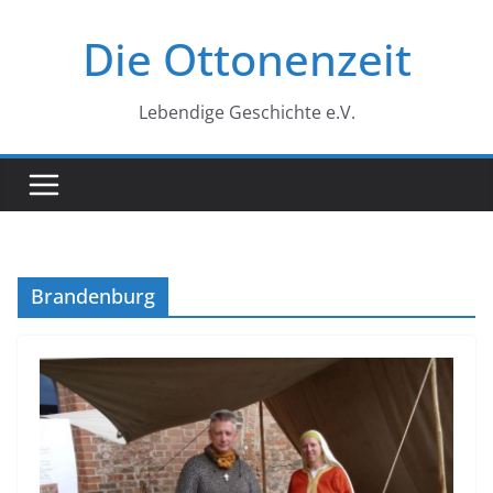
Zum
Die Ottonenzeit
Inhalt
springen
Lebendige Geschichte e.V.
Brandenburg