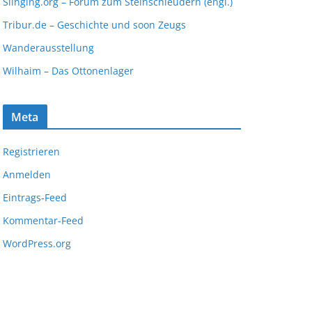
Slinging.org – Forum zum Steinschleudern (engl.)
Tribur.de – Geschichte und soon Zeugs
Wanderausstellung
Wilhaim – Das Ottonenlager
Meta
Registrieren
Anmelden
Eintrags-Feed
Kommentar-Feed
WordPress.org