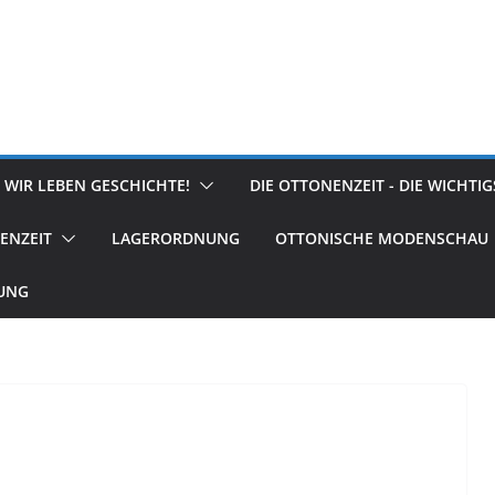
 WIR LEBEN GESCHICHTE!
DIE OTTONENZEIT - DIE WICHTI
ENZEIT
LAGERORDNUNG
OTTONISCHE MODENSCHAU
RUNG