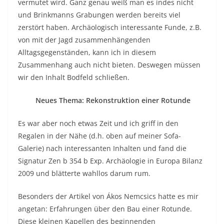
vermutet wird. Ganz genau weiß man es indes nicht
und Brinkmanns Grabungen werden bereits viel
zerstört haben. Archäologisch interessante Funde, z.B.
von mit der Jagd zusammenhängenden
Alltagsgegenständen, kann ich in diesem
Zusammenhang auch nicht bieten. Deswegen müssen
wir den Inhalt Bodfeld schließen.
Neues Thema: Rekonstruktion einer Rotunde
Es war aber noch etwas Zeit und ich griff in den
Regalen in der Nähe (d.h. oben auf meiner Sofa-
Galerie) nach interessanten Inhalten und fand die
Signatur Zen b 354 b Exp. Archäologie in Europa Bilanz
2009 und blätterte wahllos darum rum.
Besonders der Artikel von Ákos Nemcsics hatte es mir
angetan: Erfahrungen über den Bau einer Rotunde.
Diese kleinen Kapellen des beginnenden