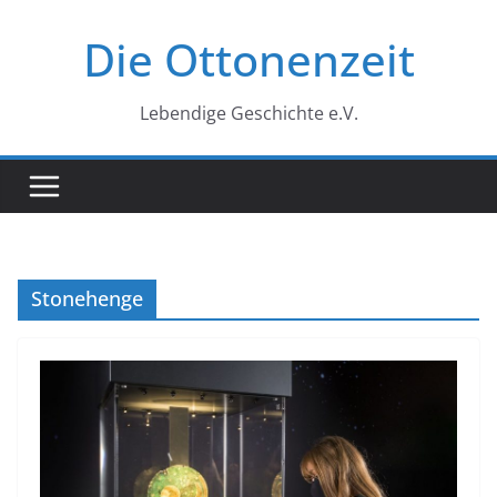
Zum
Die Ottonenzeit
Inhalt
springen
Lebendige Geschichte e.V.
Stonehenge