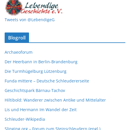
Tweets von @LebendigeG
Blogroll
Archaeoforum
Der Heerbann in Berlin-Brandenburg
Die Turmhügelburg Lützenburg
Funda mittere – Deutsche Schleudererseite
Geschichtspark Bärnau-Tachov
Hiltibold: Wanderer zwischen Antike und Mittelalter
Lis und Hermann Im Wandel der Zeit
Schleuder-Wikipedia
Slinging.org – Forum zum Steinschleudern (engl.)