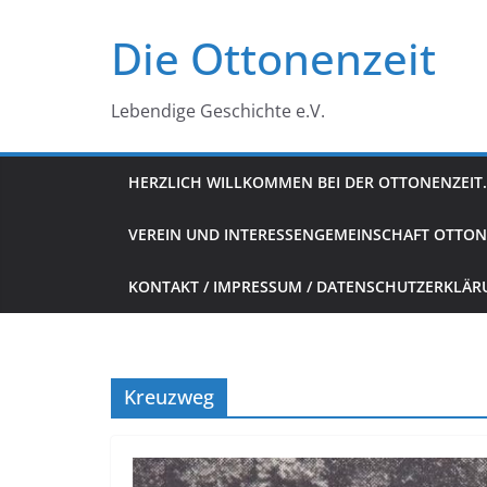
Zum
Die Ottonenzeit
Inhalt
springen
Lebendige Geschichte e.V.
HERZLICH WILLKOMMEN BEI DER OTTONENZEIT.
VEREIN UND INTERESSENGEMEINSCHAFT OTTON
KONTAKT / IMPRESSUM / DATENSCHUTZERKLÄ
Kreuzweg