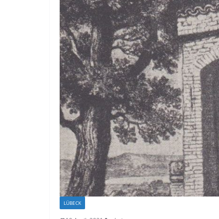
LÜBECK