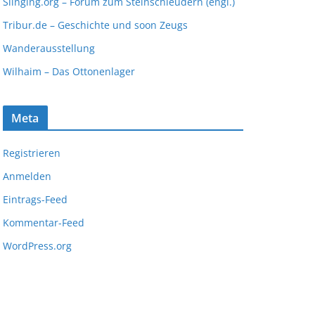
Slinging.org – Forum zum Steinschleudern (engl.)
Tribur.de – Geschichte und soon Zeugs
Wanderausstellung
Wilhaim – Das Ottonenlager
Meta
Registrieren
Anmelden
Eintrags-Feed
Kommentar-Feed
WordPress.org