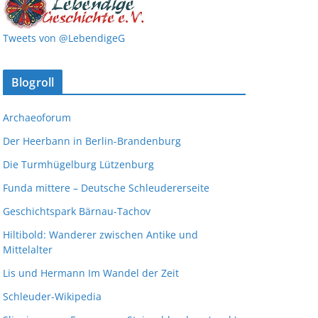
Tweets von @LebendigeG
Blogroll
Archaeoforum
Der Heerbann in Berlin-Brandenburg
Die Turmhügelburg Lützenburg
Funda mittere – Deutsche Schleudererseite
Geschichtspark Bärnau-Tachov
Hiltibold: Wanderer zwischen Antike und
Mittelalter
Lis und Hermann Im Wandel der Zeit
Schleuder-Wikipedia