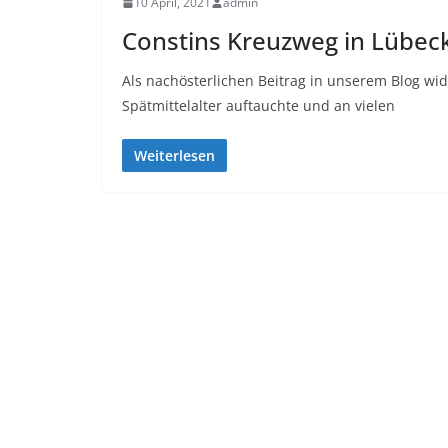
10 April, 2021
admin
Constins Kreuzweg in Lübec
Als nachösterlichen Beitrag in unserem Blog widm
Spätmittelalter auftauchte und an vielen
Weiterlesen