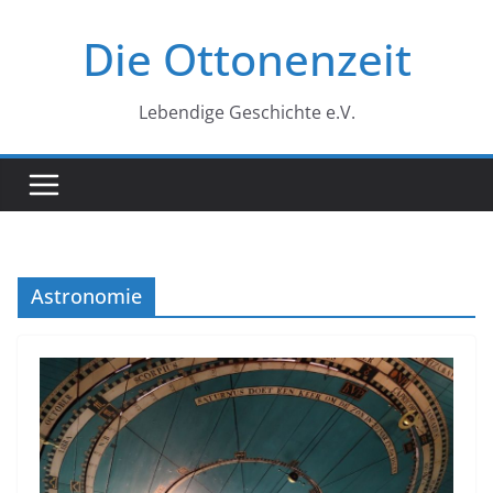
Zum
Die Ottonenzeit
Inhalt
springen
Lebendige Geschichte e.V.
Astronomie