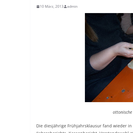
10 März, 2013
admin
ottonisch
Die diesjährige Frühjahrsklausur fand wieder in 