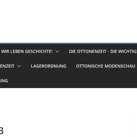
 WIR LEBEN GESCHICHTE!
DIE OTTONENZEIT - DIE WICHTI
ENZEIT
LAGERORDNUNG
OTTONISCHE MODENSCHAU
RUNG
3