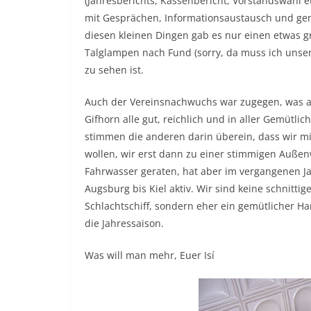
(Jahresberichts, Kassenbericht, Vorstandswahl e
mit Gesprächen, Informationsaustausch und g
diesen kleinen Dingen gab es nur einen etwas 
Talglampen nach Fund (sorry, da muss ich unser
zu sehen ist.
Auch der Vereinsnachwuchs war zugegen, was all
Gifhorn alle gut, reichlich und in aller Gemütlich
stimmen die anderen darin überein, dass wir mi
wollen, wir erst dann zu einer stimmigen Außen
Fahrwasser geraten, hat aber im vergangenen J
Augsburg bis Kiel aktiv. Wir sind keine schnitti
Schlachtschiff, sondern eher ein gemütlicher H
die Jahressaison.
Was will man mehr, Euer Isí