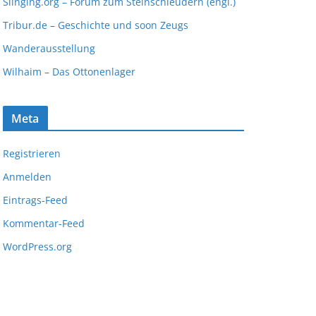
Slinging.org – Forum zum Steinschleudern (engl.)
Tribur.de – Geschichte und soon Zeugs
Wanderausstellung
Wilhaim – Das Ottonenlager
Meta
Registrieren
Anmelden
Eintrags-Feed
Kommentar-Feed
WordPress.org