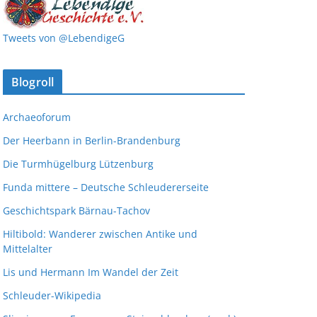
Tweets von @LebendigeG
Blogroll
Archaeoforum
Der Heerbann in Berlin-Brandenburg
Die Turmhügelburg Lützenburg
Funda mittere – Deutsche Schleudererseite
Geschichtspark Bärnau-Tachov
Hiltibold: Wanderer zwischen Antike und
Mittelalter
Lis und Hermann Im Wandel der Zeit
Schleuder-Wikipedia