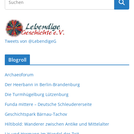
Tweets von @LebendigeG
Blogroll
Archaeoforum
Der Heerbann in Berlin-Brandenburg
Die Turmhügelburg Lützenburg
Funda mittere – Deutsche Schleudererseite
Geschichtspark Bärnau-Tachov
Hiltibold: Wanderer zwischen Antike und Mittelalter
Lis und Hermann Im Wandel der Zeit