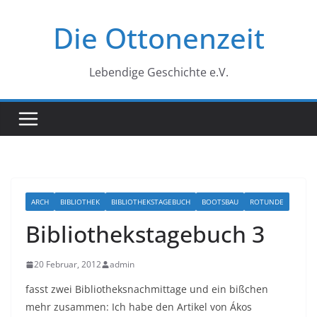
Zum
Die Ottonenzeit
Inhalt
springen
Lebendige Geschichte e.V.
ARCH
BIBLIOTHEK
BIBLIOTHEKSTAGEBUCH
BOOTSBAU
ROTUNDE
Bibliothekstagebuch 3
20 Februar, 2012
admin
fasst zwei Bibliotheksnachmittage und ein bißchen
mehr zusammen: Ich habe den Artikel von Ákos